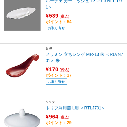
ルーチェ ガーニッシュ TX-20 ＜NLT100
1＞
¥539
(税込)
ポイント：54
お取り寄せ
台和
メラミン 立ちレンゲ MR-13 朱 ＜RLVN7
01＞ 朱
¥170
(税込)
ポイント：17
お取り寄せ
リック
トリフ兼用蓋 L用 ＜RTLJ701＞
¥964
(税込)
ポイント：29