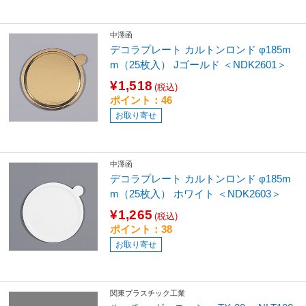
中澤函
デコラプレート カルトンロンド φ185m
m（25枚入） Jゴールド ＜NDK2601＞
¥1,518
(税込)
ポイント：46
お取り寄せ
中澤函
デコラプレート カルトンロンド φ185m
m（25枚入） ホワイト ＜NDK2603＞
¥1,265
(税込)
ポイント：38
お取り寄せ
関東プラスチック工業