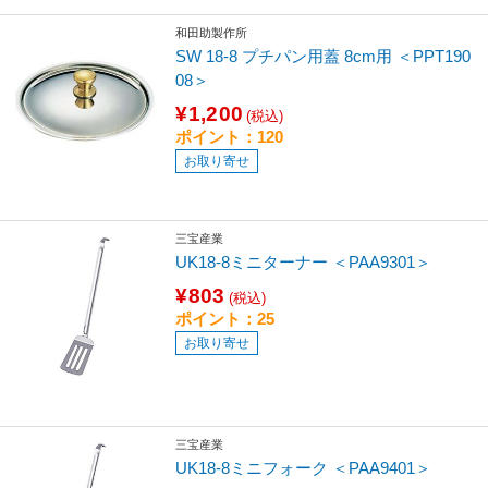
和田助製作所
SW 18-8 プチパン用蓋 8cm用 ＜PPT190
08＞
¥1,200
(税込)
ポイント：120
お取り寄せ
三宝産業
UK18-8ミニターナー ＜PAA9301＞
¥803
(税込)
ポイント：25
お取り寄せ
三宝産業
UK18-8ミニフォーク ＜PAA9401＞