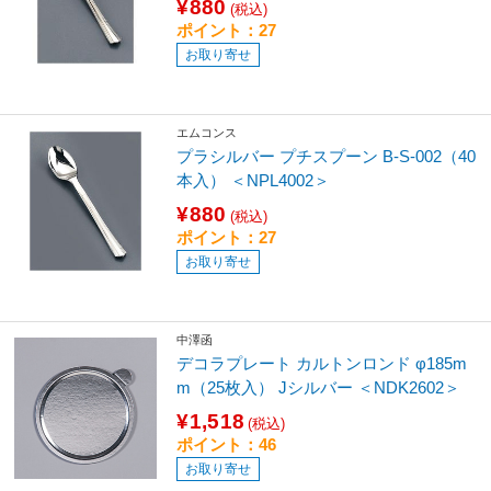
¥880
(税込)
ポイント：27
お取り寄せ
エムコンス
プラシルバー プチスプーン B-S-002（40
本入） ＜NPL4002＞
¥880
(税込)
ポイント：27
お取り寄せ
中澤函
デコラプレート カルトンロンド φ185m
m（25枚入） Jシルバー ＜NDK2602＞
¥1,518
(税込)
ポイント：46
お取り寄せ