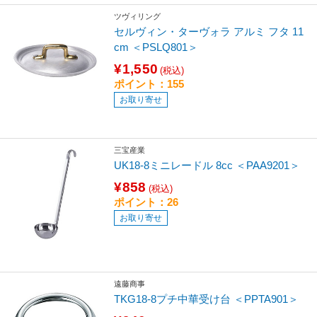
ツヴィリング
セルヴィン・ターヴォラ アルミ フタ 11
cm ＜PSLQ801＞
¥1,550
(税込)
ポイント：155
お取り寄せ
三宝産業
UK18-8ミニレードル 8cc ＜PAA9201＞
¥858
(税込)
ポイント：26
お取り寄せ
遠藤商事
TKG18-8プチ中華受け台 ＜PPTA901＞