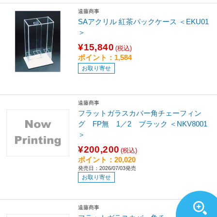
遠藤商事
SAアクリル 紅茶パックケース ＜EKU01
＞
¥15,840
(税込)
ポイント：1,584
お取り寄せ
遠藤商事
フラットガラスカバー角チェーフィン
グ FP無 1／2 ブラック ＜NKV8001
＞
¥200,200
(税込)
ポイント：20,020
発売日：2026/07/03発売
お取り寄せ
遠藤商事