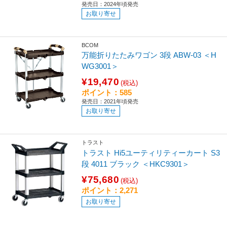
発売日：2024年頃発売
お取り寄せ
BCOM
万能折りたたみワゴン 3段 ABW-03 ＜H
WG3001＞
¥19,470
(税込)
ポイント：585
発売日：2021年頃発売
お取り寄せ
トラスト
トラスト Hi5ユーティリティーカート S3
段 4011 ブラック ＜HKC9301＞
¥75,680
(税込)
ポイント：2,271
お取り寄せ