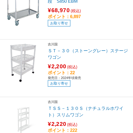
段 S850 EBM
¥68,970
(税込)
ポイント：6,897
お取り寄せ
吉川国
ＳＴ－３０（ストーングレー）ステージ
ワゴン
¥2,200
(税込)
ポイント：22
発売日：2024年頃発売
お取り寄せ
吉川国
ＴＳＳ－１３０Ｓ（ナチュラルホワイ
ト）スリムワゴン
¥2,220
(税込)
ポイント：222