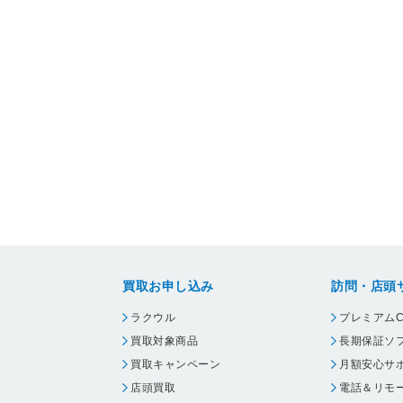
買取お申し込み
訪問・店頭
ラクウル
プレミアムC
買取対象商品
長期保証ソ
買取キャンペーン
月額安心サ
店頭買取
電話＆リモ