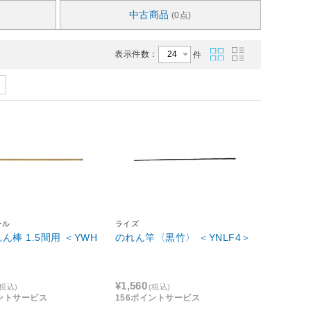
中古商品
(0点)
表示件数：
件
ール
ライズ
ん棒 1.5間用 ＜YWH
のれん竿〈黒竹〉 ＜YNLF4＞
¥1,560
(税込)
(税込)
イントサービス
156ポイントサービス