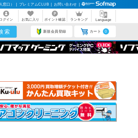
人窓口）
|
プレミアムCLUB
|
お問い合わせ
|
ログイン
お気に入り
ポイント確認
ランキング
Language
新規会員登録
カート
0