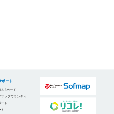
サポート
LUBカード
フマップワランティ
ポート
ート