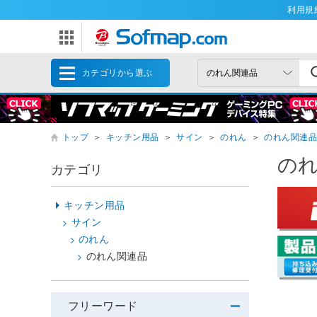
利用規
カテゴリから選ぶ
トップ
＞
キッチン用品
＞
サイン
＞
のれん
＞
のれん関連
の
カテゴリ
キッチン用品
サイン
のれん
のれん関連品
フリーワード