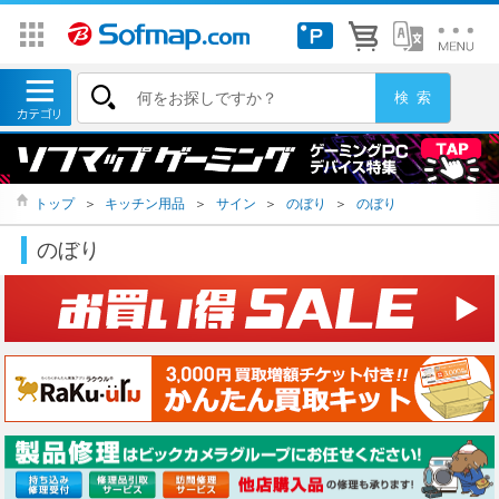
トップ
＞
キッチン用品
＞
サイン
＞
のぼり
＞
のぼり
のぼり