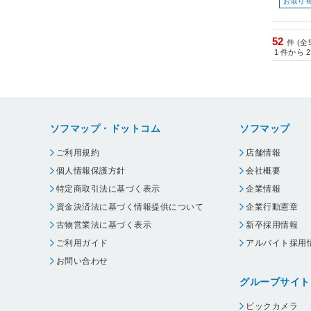
お取り
52
件 (全
1
件から
2
ソフマップ・ドットコム
ソフマップ
ご利用規約
店舗情報
個人情報保護方針
会社概要
特定商取引法に基づく表示
企業情報
資金決済法に基づく情報提供について
企業行動憲章
古物営業法に基づく表示
新卒採用情報
ご利用ガイド
アルバイト採用
お問い合わせ
グループサイト
ビックカメラ