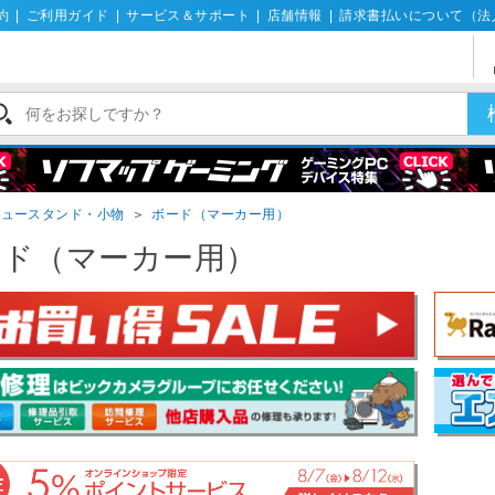
約
|
ご利用ガイド
|
サービス＆サポート
|
店舗情報
|
請求書払いについて（法
ニュースタンド・小物
＞
ボード（マーカー用）
ード（マーカー用）