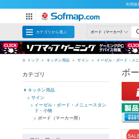
利用規
カテゴリから選ぶ
トップ
＞
キッチン用品
＞
サイン
＞
イーゼル・ボード・メ
ボ
カテゴリ
キッチン用品
サイン
イーゼル・ボード・メニュースタン
ド・小物
ボード（マーカー用）