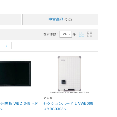
中古商品
(0点)
表示件数：
件
アスカ
用黒板 WBD-348 ＜P
セクションボード L VWB068
1＞
＜YBC0303＞