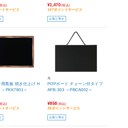
¥1,470
(税込)
(税込)
イントサービス
147ポイントサービス
せ
お取り寄せ
光
用黒板 焼き仕上げ H
POPボード チェーン付タイプ
Y ＜PKK7801＞
APB-303 ＜PBCA002＞
¥858
(税込)
(税込)
イントサービス
26ポイントサービス
せ
お取り寄せ