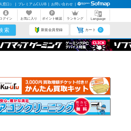
人窓口）
|
プレミアムCLUB
|
お問い合わせ
|
ログイン
お気に入り
ポイント確認
ランキング
Language
新規会員登録
カート
0