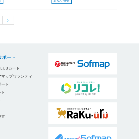
せ
お取り寄せ
サポート
LUBカード
フマップワランティ
ポート
ート
ト
9
設置