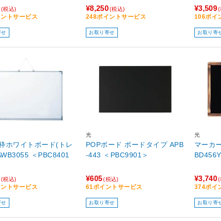
¥8,250
¥3,509
(税込)
(税込)
イントサービス
248ポイントサービス
106ポ
寄せ
お取り寄せ
お取り寄
光
光
枠ホワイトボード(トレ
POPボード ボードタイプ APB
マーカー
AWB3055 ＜PBC8401
-443 ＜PBC9901＞
BD456
¥605
¥3,740
(税込)
(税込)
イントサービス
61ポイントサービス
374ポ
寄せ
お取り寄せ
お取り寄