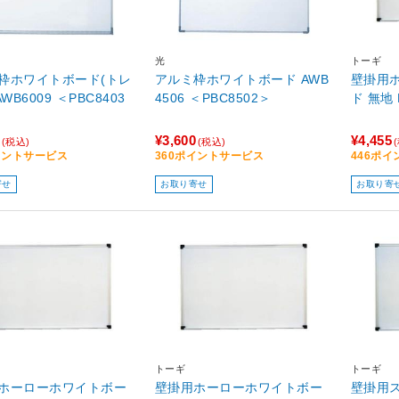
光
トーギ
枠ホワイトボード(トレ
アルミ枠ホワイトボード AWB
壁掛用
AWB6009 ＜PBC8403
4506 ＜PBC8502＞
ド 無地 
¥3,600
¥4,455
(税込)
(税込)
イントサービス
360ポイントサービス
446ポ
寄せ
お取り寄せ
お取り寄
トーギ
トーギ
ホーローホワイトボー
壁掛用ホーローホワイトボー
壁掛用