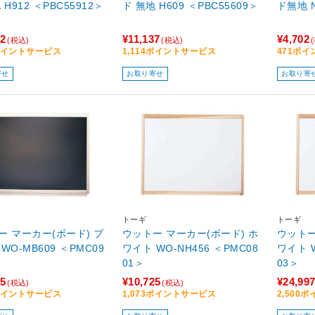
 H912 ＜PBC55912＞
ド 無地 H609 ＜PBC55609＞
ド無地 N
32
¥11,137
¥4,702
(税込)
(税込)
4ポイントサービス
1,114ポイントサービス
471ポ
寄せ
お取り寄せ
お取り寄
トーギ
トーギ
ー マーカー(ボード) ブ
ウットー マーカー(ボード) ホ
ウットー
WO-MB609 ＜PMC09
ワイト WO-NH456 ＜PMC08
ワイト W
01＞
03＞
95
¥10,725
¥24,99
(税込)
(税込)
0ポイントサービス
1,073ポイントサービス
2,500