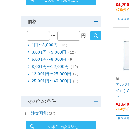
この条件で絞り込む
¥4,790
479ポ
お取り
価格
〜
円
1円〜3,000円
（13）
3,001円〜5,000円
（12）
5,001円〜8,000円
（9）
8,001円〜12,000円
（10）
12,001円〜25,000円
（7）
光
25,001円〜40,000円
（1）
アルミ
イ付) 
＞
その他の条件
¥2,640
264ポ
注文可能
(37)
お取り
この条件で絞り込む