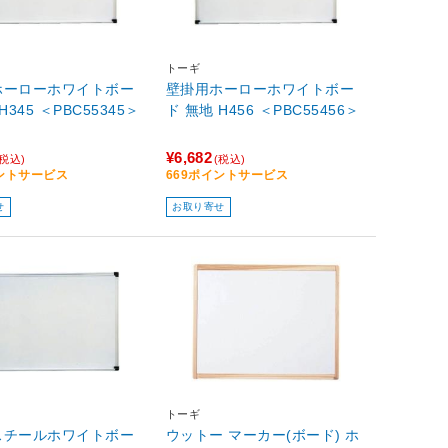
トーギ
ホーローホワイトボー
壁掛用ホーローホワイトボー
H345 ＜PBC55345＞
ド 無地 H456 ＜PBC55456＞
¥6,682
(税込)
(税込)
イントサービス
669ポイントサービス
せ
お取り寄せ
トーギ
スチールホワイトボー
ウットー マーカー(ボード) ホ