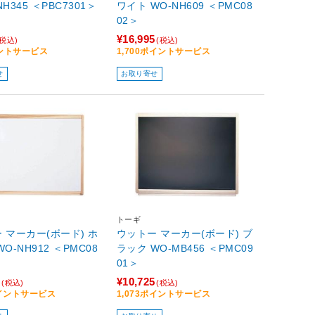
H345 ＜PBC7301＞
ワイト WO-NH609 ＜PMC08
02＞
¥16,995
(税込)
(税込)
イントサービス
1,700ポイントサービス
せ
お取り寄せ
トーギ
 マーカー(ボード) ホ
ウットー マーカー(ボード) ブ
O-NH912 ＜PMC08
ラック WO-MB456 ＜PMC09
01＞
7
¥10,725
(税込)
(税込)
ポイントサービス
1,073ポイントサービス