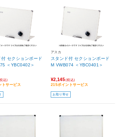
アスカ
ド付 セクションボード
スタンド付 セクションボード
075 ＜YBC0402＞
M VWB074 ＜YBC0401＞
¥2,145
(税込)
(税込)
イントサービス
215ポイントサービス
せ
お取り寄せ