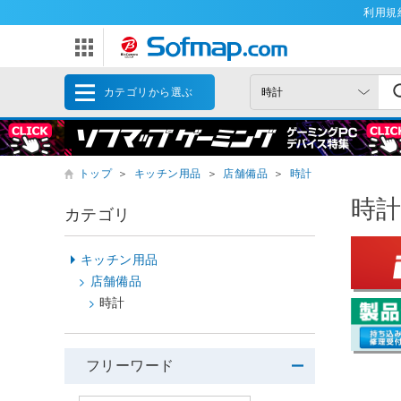
利用規
カテゴリから選ぶ
トップ
＞
キッチン用品
＞
店舗備品
＞
時計
時
カテゴリ
キッチン用品
店舗備品
時計
フリーワード