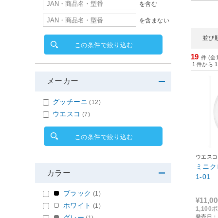
を含む
を含まない
並び
この条件で絞り込む
19
件 (全
1
件から
1
メーカー
グッチーニ
(12)
ウエスコ
(7)
この条件で絞り込む
ウエスコ
ミニクロック ホ
カラー
1-01
ブラック
(1)
¥11,00
ホワイト
(1)
1,10
発売日：
グレー
(1)