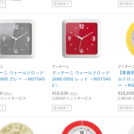
限定数終了
限定数終
終了
ニ
グッチーニ
グッチー
ーニ ウォールクロック
グッチーニ ウォールクロック
【業務用
.0008 グレー ＜NGT540
1686.0055 レッド ＜NGT540
ルクロック
2＞
ー ＜RG
00
¥16,500
¥16,83
(税込)
(税込)
0ポイントサービス
1,650ポイントサービス
1,683
終了
限定数終了
限定数終