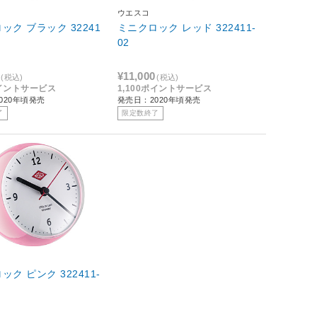
ウエスコ
ク 32241
ミニクロック レッド 322411-
02
¥11,000
(税込)
(税込)
ポイントサービス
1,100ポイントサービス
020年頃発売
発売日：2020年頃発売
了
限定数終了
 322411-