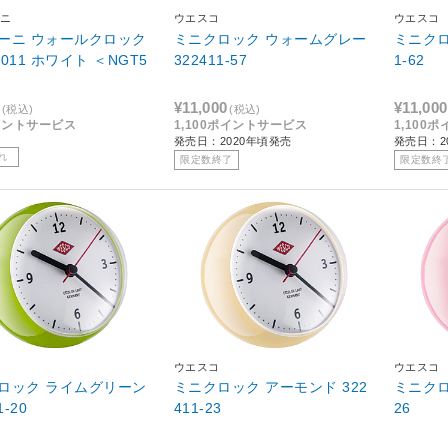
ニ
ウエスコ
ウエスコ
ーニ ウォールクロック
ミニクロック ウォームグレー
ミニクロック ブラッ
.0011 ホワイト ＜NGT5
322411-57
1-62
¥11,000
¥11,000
(税込)
(税込)
イントサービス
1,100ポイントサービス
1,100
発売日：2020年頃発売
発売日：2
れ
限定数終了
限定数終
ウエスコ
ウエスコ
ライムグリーン
ミニクロック アーモンド 322
ミニクロック ピンク
1-20
411-23
26