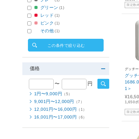
限定数
グリーン
(1)
レッド
(1)
ピンク
(1)
その他
(1)
この条件で絞り込む
価格
グッチー
グッチ
1686
〜
円
1＞
1円〜9,000円
（5）
¥16,5
9,001円〜12,000円
（7）
1,65
12,001円〜16,000円
（1）
限定数
16,001円〜17,000円
（6）