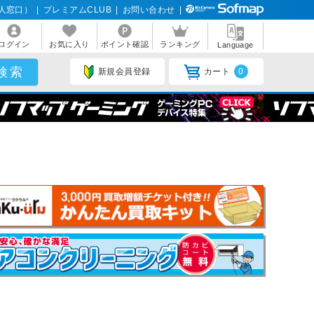
人窓口）
|
プレミアムCLUB
|
お問い合わせ
|
ログイン
お気に入り
ポイント確認
ランキング
Language
新規会員登録
カート
0