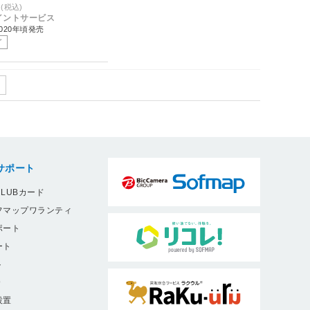
(税込)
ポイントサービス
020年頃発売
了
サポート
LUBカード
フマップワランティ
ポート
ート
ト
9
設置