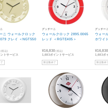
ニ
グッチーニ
グッチー
ーニ ウォールクロック
ウォールクロック 2895.0065
ウォールク
.0079 クレイ ＜NGT550
レッド ＜RGTE405＞
ホワイト
¥16,830
¥16,83
(税込)
(税込)
イントサービス
1,683ポイントサービス
1,683
終了
限定数終了
限定数終