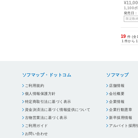
¥11,00
1,10
発売日：
限定数
19
件 (全
1
件から
1
ソフマップ・ドットコム
ソフマップ
ご利用規約
店舗情報
個人情報保護方針
会社概要
特定商取引法に基づく表示
企業情報
資金決済法に基づく情報提供について
企業行動憲章
古物営業法に基づく表示
新卒採用情報
ご利用ガイド
アルバイト採用
お問い合わせ