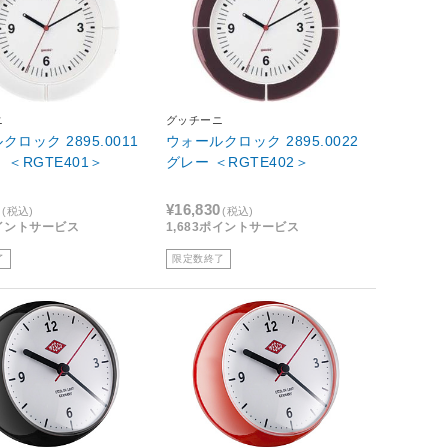
ニ
グッチーニ
ロック 2895.0011
ウォールクロック 2895.0022
 ＜RGTE401＞
グレー ＜RGTE402＞
0
¥16,830
(税込)
(税込)
ポイントサービス
1,683ポイントサービス
了
限定数終了