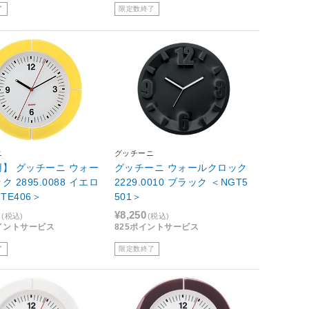
了
限定数終了
ニ
グッチーニ
】 グッチーニ ウォー
グッチーニ ウォールクロック
 2895.0088 イエロ
2229.0010 ブラック ＜NGT5
TE406＞
501＞
0
¥8,250
(税込)
(税込)
ポイントサービス
825ポイントサービス
了
限定数終了