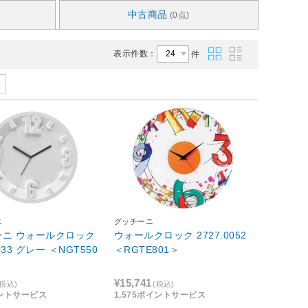
中古商品
(0点)
表示件数：
件
ニ
グッチーニ
ーニ ウォールクロック
ウォールクロック 2727.0052
0033 グレー ＜NGT550
＜RGTE801＞
¥15,741
(税込)
(税込)
イントサービス
1,575ポイントサービス