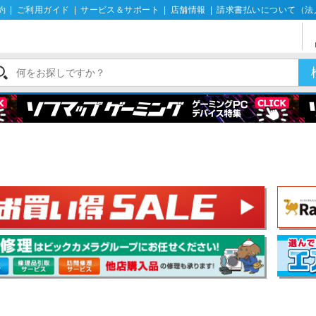
約
|
ご利用ガイド
|
サービス＆サポート
|
店舗情報
|
請求書払いについて（法
計