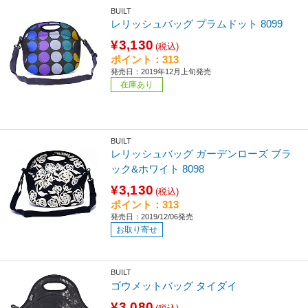
BUILT
レリッシュバッグ プラムドット 8099
¥3,130
(税込)
ポイント：313
発売日：2019年12月上旬発売
在庫あり
BUILT
レリッシュバッグ ガーデンローズ ブラ
ック&ホワイト 8098
¥3,130
(税込)
ポイント：313
発売日：2019/12/06発売
お取り寄せ
BUILT
ゴウメットバッグ タイダイ
¥3,080