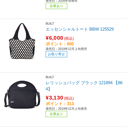
発売日：2026年頃発売
在庫あり
BUILT
エッセンシャルトート BBW 125529
¥6,000
(税込)
ポイント：600
発売日：2019年12月上旬発売
お取り寄せ
BUILT
レリッシュバッグ ブラック 121894 【86
4】
¥3,130
(税込)
ポイント：313
発売日：2019年12月上旬発売
在庫あり