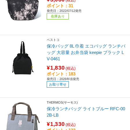
(税込)
ポイント：31
発売日：2022/07/12発売
在庫あり
ベストコ
保冷バッグ 8L 巾着 エコバッグ ランチバ
ッグ 大容量 お弁当袋 keepie ブラック L
V-0461
¥1,830
(税込)
ポイント：183
発売日：2026年頃発売
お取り寄せ
THERMOS(サーモス)
保冷ランチバッグ ライトブルー RFC-00
2B-LB
¥1,330
(税込)