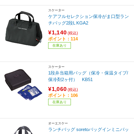
スケーター
ケアフルセレクション保冷がま口型ラン
チバッグ2段L KGA2
¥1,140
(税込)
ポイント：114
在庫あり
スケーター
1段弁当箱用バッグ（保冷・保温タイプ/
保冷剤2ヶ付） KB51
¥1,060
(税込)
ポイント：106
在庫あり
オーエスケー
ランチバッグ soretoバッグインミニバッ