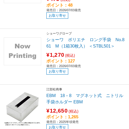
ポイント：48
発売日：2026/07/03発売
お取り寄せ
ショーワグローブ
ショーワ ポリエチ ロング手袋 No.8
61 M（1箱30枚入） ＜STBL501＞
¥1,270
(税込)
ポイント：127
発売日：2026/07/03発売
お取り寄せ
江部松商事
EBM 18－8 マグネット式 ニトリル
手袋ホルダー EBM
¥12,650
(税込)
ポイント：1,265
発売日：2025年頃発売
お取り寄せ