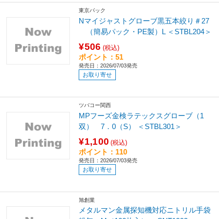
東京パック
Nマイジャストグローブ黒五本絞り＃27
（簡易パック・PE製）L ＜STBL204＞
¥506
(税込)
ポイント：51
発売日：2026/07/03発売
お取り寄せ
ツバコー関西
MPフーズ金検ラテックスグローブ（1
双） 7．0（S） ＜STBL301＞
¥1,100
(税込)
ポイント：110
発売日：2026/07/03発売
お取り寄せ
旭創業
メタルマン金属探知機対応ニトリル手袋