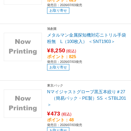
発売日：2026/07/03発売
お取り寄せ
旭創業
メタルマン金属探知機対応ニトリル手袋
粉無 L（100枚入） ＜SNT1903＞
¥8,250
(税込)
ポイント：825
発売日：2026/07/03発売
お取り寄せ
東京パック
Nマイジャストグローブ黒五本絞り＃27
（簡易パック・PE製）SS ＜STBL201
＞
¥473
(税込)
ポイント：48
発売日：2026/07/03発売
お取り寄せ