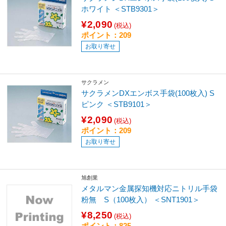
ホワイト ＜STB9301＞
¥2,090
(税込)
ポイント：209
お取り寄せ
サクラメン
サクラメンDXエンボス手袋(100枚入) S
ピンク ＜STB9101＞
¥2,090
(税込)
ポイント：209
お取り寄せ
旭創業
メタルマン金属探知機対応ニトリル手袋
粉無 S（100枚入） ＜SNT1901＞
¥8,250
(税込)
ポイント：825