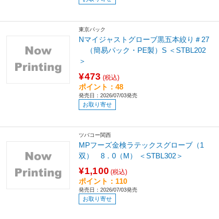
東京パック
Nマイジャストグローブ黒五本絞り＃27
（簡易パック・PE製）S ＜STBL202
＞
¥473
(税込)
ポイント：48
発売日：2026/07/03発売
お取り寄せ
ツバコー関西
MPフーズ金検ラテックスグローブ（1
双） 8．0（M） ＜STBL302＞
¥1,100
(税込)
ポイント：110
発売日：2026/07/03発売
お取り寄せ