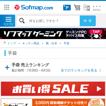
トップ
＞
キッチン用品
＞
靴・白衣
＞
手袋
手袋
手袋 売上ランキング
全てのランキングを見る
集計期間：7月28日～8月3日