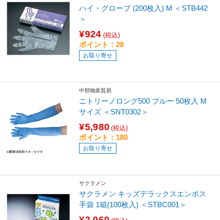
ハイ・グローブ (200枚入) M ＜STB442
＞
¥924
(税込)
ポイント：28
お取り寄せ
中部物産貿易
ニトリーノロング500 ブルー 50枚入 M
サイズ ＜SNT0302＞
¥5,980
(税込)
ポイント：180
お取り寄せ
サクラメン
サクラメン キッズデラックスエンボス
手袋 1箱(100枚入) ＜STBC001＞
¥2,060