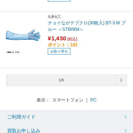
丸善化工
チョイながテブクロ(30枚入) BT-3 M ブ
ルー ＜STBI904＞
¥1,430
(税込)
ポイント：143
お取り寄せ
1/6
表示： スマートフォン ｜
PC
ご利用ガイド
買取お申し込み