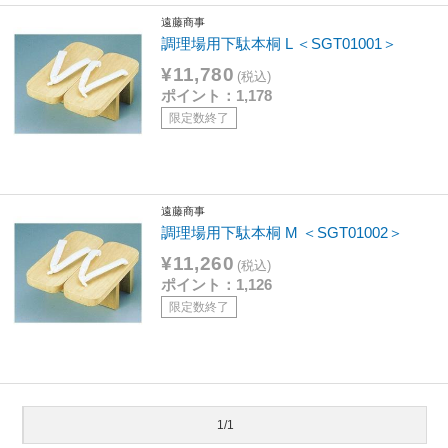
遠藤商事
調理場用下駄本桐 L ＜SGT01001＞
¥11,780
(税込)
ポイント：1,178
限定数終了
遠藤商事
調理場用下駄本桐 M ＜SGT01002＞
¥11,260
(税込)
ポイント：1,126
限定数終了
1/1