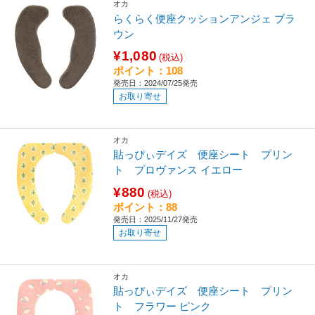
オカ
らくらく便座クッションアンジェ ブラ
ウン
¥1,080
(税込)
ポイント：108
発売日：2024/07/25発売
お取り寄せ
オカ
貼っぴぃデイズ 便座シート プリン
ト プロヴァンス イエロー
¥880
(税込)
ポイント：88
発売日：2025/11/27発売
お取り寄せ
オカ
貼っぴぃデイズ 便座シート プリン
ト フラワー ピンク