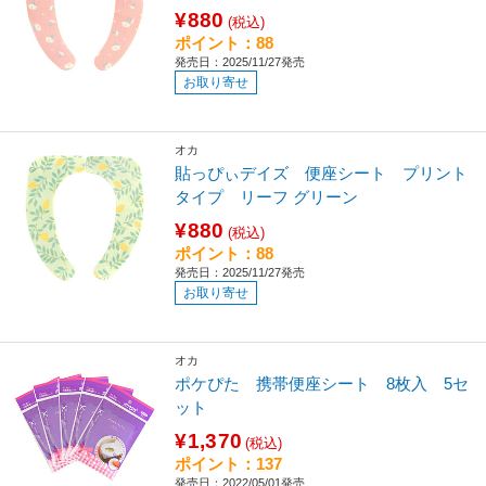
¥880
(税込)
ポイント：88
発売日：2025/11/27発売
お取り寄せ
オカ
貼っぴぃデイズ 便座シート プリント
タイプ リーフ グリーン
¥880
(税込)
ポイント：88
発売日：2025/11/27発売
お取り寄せ
オカ
ポケぴた 携帯便座シート 8枚入 5セ
ット
¥1,370
(税込)
ポイント：137
発売日：2022/05/01発売