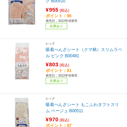
ク B00510
¥955
(税込)
ポイント：96
発売日：2022年頃発売
在庫あり
レック
吸着べんざシート（クマ柄）スリムラベ
ル ピンク B00481
¥803
(税込)
ポイント：81
発売日：2022年頃発売
在庫あり
レック
吸着べんざシート もこふわタフトスリ
ム ベージュ B00511
¥970
(税込)
ポイント：97