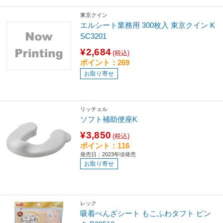
東京クイン
エルシート業務用 300枚入 東京クイン K
SC3201
¥2,684
(税込)
ポイント：269
お取り寄せ
リッチェル
ソフト補助便座K
¥3,850
(税込)
ポイント：116
発売日：2023年頃発売
お取り寄せ
レック
吸着べんざシート もこふわタフト ピン