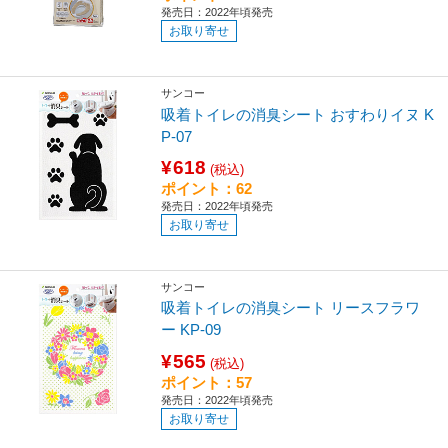
発売日：2022年頃発売
お取り寄せ
サンコー
吸着トイレの消臭シート おすわりイヌ K
P-07
¥618
(税込)
ポイント：62
発売日：2022年頃発売
お取り寄せ
サンコー
吸着トイレの消臭シート リースフラワ
ー KP-09
¥565
(税込)
ポイント：57
発売日：2022年頃発売
お取り寄せ