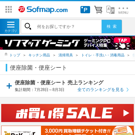
トップ
＞
キッチン用品
＞
清掃用具
＞
トイレ・手洗い・消毒用品
＞
便座除菌・便座シート
便座除菌・便座シート 売上ランキング
全てのランキングを見る
集計期間：7月28日～8月3日