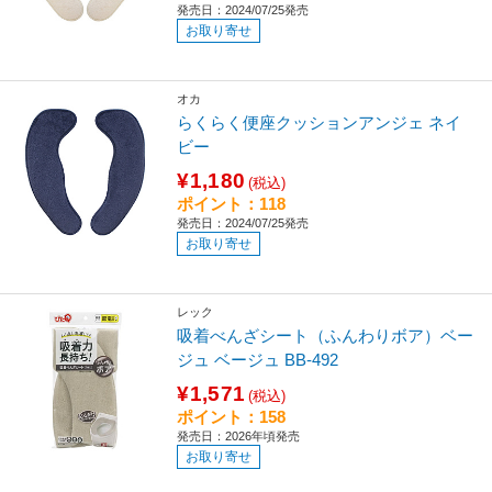
発売日：2024/07/25発売
お取り寄せ
オカ
らくらく便座クッションアンジェ ネイ
ビー
¥1,180
(税込)
ポイント：118
発売日：2024/07/25発売
お取り寄せ
レック
吸着べんざシート（ふんわりボア）ベー
ジュ ベージュ BB-492
¥1,571
(税込)
ポイント：158
発売日：2026年頃発売
お取り寄せ