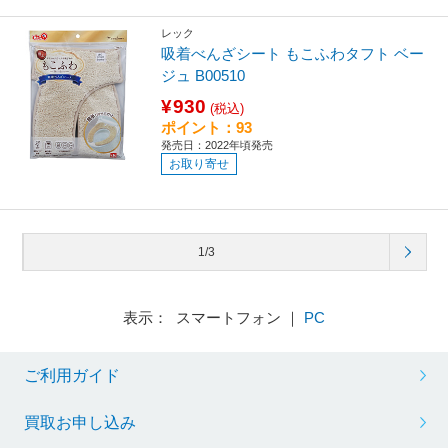
レック
吸着べんざシート もこふわタフト ベー
ジュ B00510
¥930
(税込)
ポイント：93
発売日：2022年頃発売
お取り寄せ
1/3
表示： スマートフォン ｜
PC
ご利用ガイド
買取お申し込み