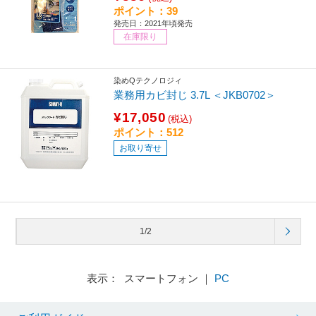
ポイント：39
発売日：2021年頃発売
在庫限り
染めQテクノロジィ
業務用カビ封じ 3.7L ＜JKB0702＞
¥17,050
(税込)
ポイント：512
お取り寄せ
1/2
表示： スマートフォン ｜
PC