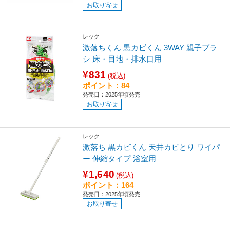
お取り寄せ
レック
激落ちくん 黒カビくん 3WAY 親子ブラ
シ 床・目地・排水口用
¥831
(税込)
ポイント：84
発売日：2025年頃発売
お取り寄せ
レック
激落ち 黒カビくん 天井カビとり ワイパ
ー 伸縮タイプ 浴室用
¥1,640
(税込)
ポイント：164
発売日：2025年頃発売
お取り寄せ