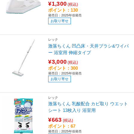
¥1,300
(税込)
ポイント：130
発売日：2025年頃発売
お取り寄せ
レック
激落ちくん 凹凸床・天井ブラシ&ワイパ
ー 浴室用 伸縮タイプ
¥3,000
(税込)
ポイント：300
発売日：2025年頃発売
お取り寄せ
レック
激落ちくん 乳酸配合 カビ取り ウエット
シート 13枚入り 浴室用
¥663
(税込)
ポイント：67
発売日：2025年頃発売