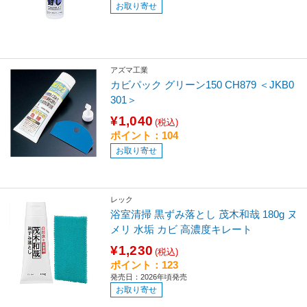
お取り寄せ
アズマ工業
カビパック グリーン150 CH879 ＜JKB0
301＞
¥1,040
(税込)
ポイント：104
お取り寄せ
レック
浴室清掃 黒ずみ落とし 茂木和哉 180g ヌ
メリ 水垢 カビ 高濃度キレート
¥1,230
(税込)
ポイント：123
発売日：2026年頃発売
お取り寄せ