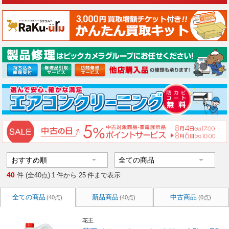
40
件 (全40点)
1
件から
25
件まで表示
全ての商品
新品商品
中古商品
(40点)
(40点)
(0点)
花王