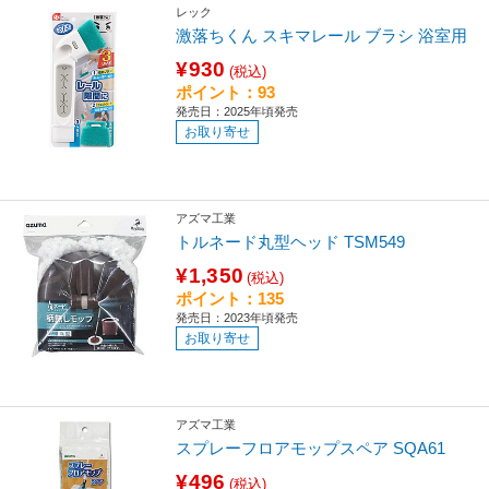
レック
激落ちくん スキマレール ブラシ 浴室用
¥930
(税込)
ポイント：93
発売日：2025年頃発売
お取り寄せ
アズマ工業
トルネード丸型ヘッド TSM549
¥1,350
(税込)
ポイント：135
発売日：2023年頃発売
お取り寄せ
アズマ工業
スプレーフロアモップスペア SQA61
¥496
(税込)