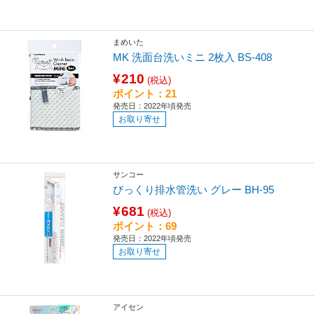
まめいた
MK 洗面台洗いミニ 2枚入 BS-408
¥210
(税込)
ポイント：21
発売日：2022年頃発売
お取り寄せ
サンコー
びっくり排水管洗い グレー BH-95
¥681
(税込)
ポイント：69
発売日：2022年頃発売
お取り寄せ
アイセン