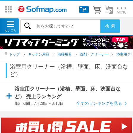
トップ
＞
キッチン用品
＞
清掃用具
＞
洗剤・クリーナー
＞
浴室用ク
浴室用クリーナー（浴槽、壁面、床、洗面台な
ど）
浴室用クリーナー（浴槽、壁面、床、洗面台な
ど） 売上ランキング
全てのランキングを見る
集計期間：7月28日～8月3日