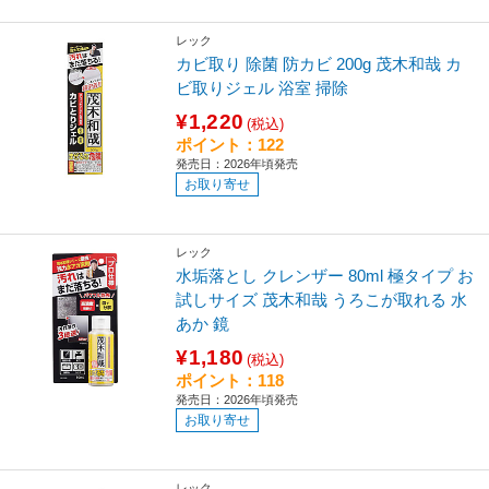
レック
カビ取り 除菌 防カビ 200g 茂木和哉 カ
ビ取りジェル 浴室 掃除
¥1,220
(税込)
ポイント：122
発売日：2026年頃発売
お取り寄せ
レック
水垢落とし クレンザー 80ml 極タイプ お
試しサイズ 茂木和哉 うろこが取れる 水
あか 鏡
¥1,180
(税込)
ポイント：118
発売日：2026年頃発売
お取り寄せ
レック