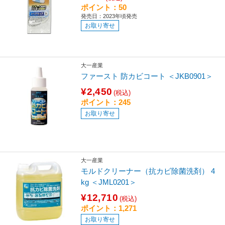
ポイント：50
発売日：2023年頃発売
お取り寄せ
大一産業
ファースト 防カビコート ＜JKB0901＞
¥2,450
(税込)
ポイント：245
お取り寄せ
大一産業
モルドクリーナー（抗カビ除菌洗剤） 4
kg ＜JML0201＞
¥12,710
(税込)
ポイント：1,271
お取り寄せ