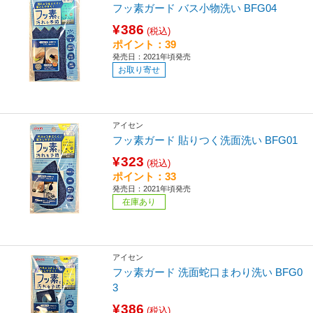
フッ素ガード バス小物洗い BFG04
¥386
(税込)
ポイント：39
発売日：2021年頃発売
お取り寄せ
アイセン
フッ素ガード 貼りつく洗面洗い BFG01
¥323
(税込)
ポイント：33
発売日：2021年頃発売
在庫あり
アイセン
フッ素ガード 洗面蛇口まわり洗い BFG0
3
¥386
(税込)