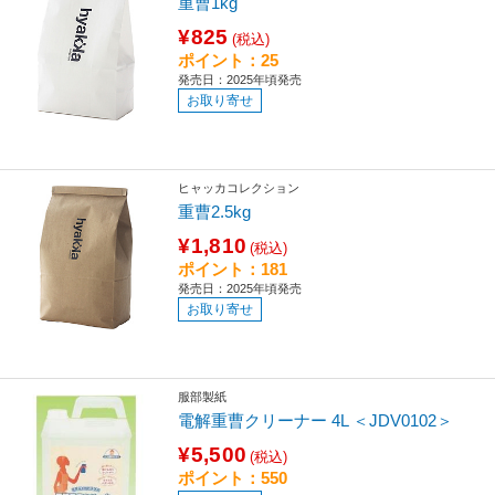
重曹1kg
¥825
(税込)
ポイント：25
発売日：2025年頃発売
お取り寄せ
ヒャッカコレクション
重曹2.5kg
¥1,810
(税込)
ポイント：181
発売日：2025年頃発売
お取り寄せ
服部製紙
電解重曹クリーナー 4L ＜JDV0102＞
¥5,500
(税込)
ポイント：550