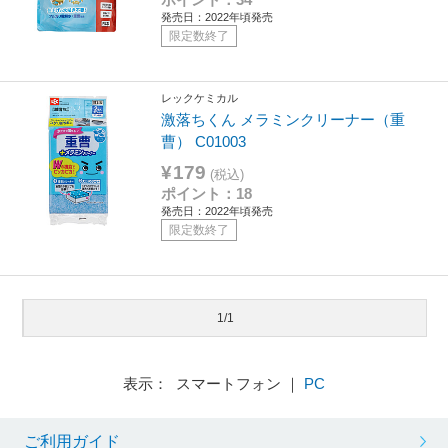
発売日：2022年頃発売
限定数終了
レックケミカル
激落ちくん メラミンクリーナー（重
曹） C01003
¥179
(税込)
ポイント：18
発売日：2022年頃発売
限定数終了
1/1
表示： スマートフォン ｜
PC
ご利用ガイド