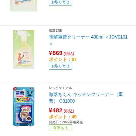
お取り寄せ
服部製紙
電解重曹クリーナー 400ml ＜JDV0101
＞
¥869
(税込)
ポイント：87
お取り寄せ
レックケミカル
激落ちくん キッチンクリーナー（重
曹） C01000
¥482
(税込)
ポイント：49
発売日：2022年頃発売
在庫あり