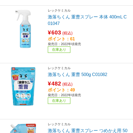
レックケミカル
激落ちくん 重曹スプレー 本体 400mL C
01047
¥603
(税込)
ポイント：61
発売日：2022年頃発売
在庫あり
レックケミカル
激落ちくん 重曹 500g C01082
¥482
(税込)
ポイント：49
発売日：2022年頃発売
在庫あり
レックケミカル
激落ちくん 重曹スプレー つめかえ用 50