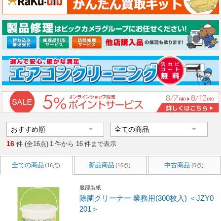
16
件 (全16点)
1
件から
16
件まで表示
全ての商品
新品商品
中古商品
(16点)
(16点)
(0点)
服部製紙
除菌クリーナー 業務用(300枚入) ＜JZY0
201＞