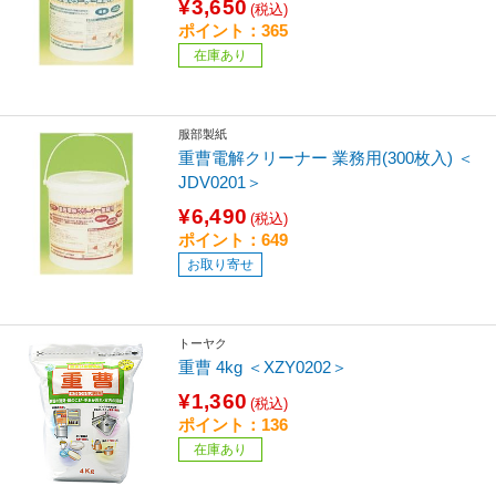
¥3,650
(税込)
ポイント：365
在庫あり
服部製紙
重曹電解クリーナー 業務用(300枚入) ＜
JDV0201＞
¥6,490
(税込)
ポイント：649
お取り寄せ
トーヤク
重曹 4kg ＜XZY0202＞
¥1,360
(税込)
ポイント：136
在庫あり