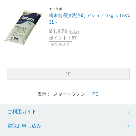
エコラボ
粉末前浸漬洗浄剤 アシュア 1kg ＜TSV0
31＞
¥1,870
(税込)
ポイント：57
限定数終了
1/1
表示： スマートフォン ｜
PC
ご利用ガイド
買取お申し込み