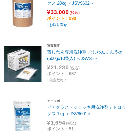
クス 20kg ＜JSV9602＞
¥33,000
(税込)
ポイント：990
お取り寄せ
遠藤商事
蒸しわん専用洗浄剤 むしわんくん 5kg
(500gx10袋入) ＜JSV25＞
¥21,230
(税込)
ポイント：637
限定数終了
エコラボ
ビアグラス・ジョッキ用洗浄剤テトロッ
クス 1kg ＜JSV9601＞
¥1,694
(税込)
ポイント：51