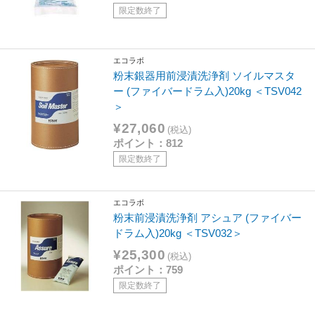
限定数終了
エコラボ
粉末銀器用前浸漬洗浄剤 ソイルマスタ
ー (ファイバードラム入)20kg ＜TSV042
＞
¥27,060
(税込)
ポイント：812
限定数終了
エコラボ
粉末前浸漬洗浄剤 アシュア (ファイバー
ドラム入)20kg ＜TSV032＞
¥25,300
(税込)
ポイント：759
限定数終了