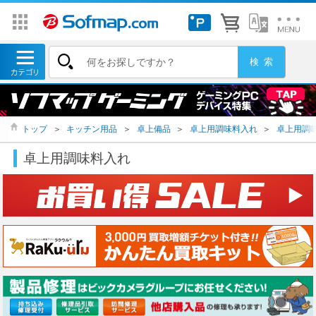
トップ
＞
キッチン用品
＞
卓上備品
＞
卓上用調味料入れ
＞
卓上用調
卓上用調味料入れ