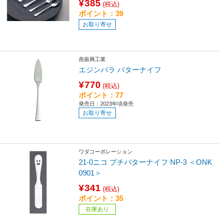
¥385
(税込)
ポイント：39
お取り寄せ
燕振興工業
エジンバラ バターナイフ
¥770
(税込)
ポイント：77
発売日：2023年頃発売
お取り寄せ
ワダコーポレーション
21-0ニコ プチバターナイフ NP-3 ＜ONK
0901＞
¥341
(税込)
ポイント：35
在庫あり