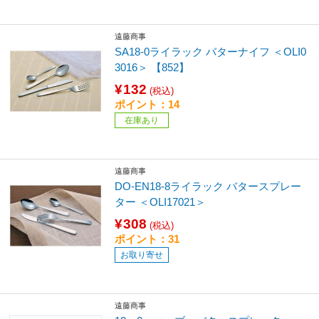
遠藤商事
SA18-0ライラック バターナイフ ＜OLI0
3016＞ 【852】
¥132
(税込)
ポイント：14
在庫あり
遠藤商事
DO-EN18-8ライラック バタースプレー
ター ＜OLI17021＞
¥308
(税込)
ポイント：31
お取り寄せ
遠藤商事