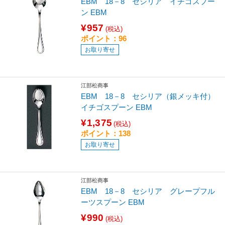
EBM 18－8 セシリア イチゴスプー
ン EBM
¥957
(税込)
ポイント：96
お取り寄せ
江部松商事
EBM 18－8 セシリア（銀メッキ付）
イチゴスプーン EBM
¥1,375
(税込)
ポイント：138
お取り寄せ
江部松商事
EBM 18－8 セシリア グレープフル
ーツスプーン EBM
¥990
(税込)