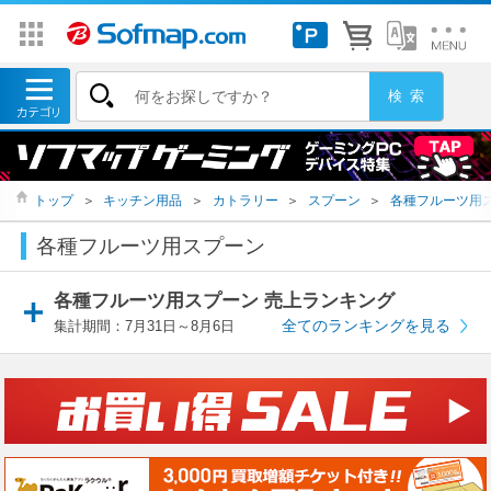
トップ
＞
キッチン用品
＞
カトラリー
＞
スプーン
＞
各種フルーツ用
各種フルーツ用スプーン
各種フルーツ用スプーン 売上ランキング
全てのランキングを見る
集計期間：7月31日～8月6日