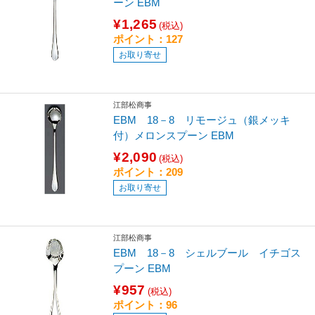
ーン EBM
¥1,265
(税込)
ポイント：127
お取り寄せ
江部松商事
EBM 18－8 リモージュ（銀メッキ
付）メロンスプーン EBM
¥2,090
(税込)
ポイント：209
お取り寄せ
江部松商事
EBM 18－8 シェルブール イチゴス
プーン EBM
¥957
(税込)
ポイント：96