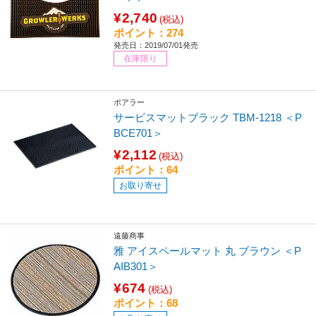
¥2,740
(税込)
ポイント：274
発売日：2019/07/01発売
在庫限り
ポアラー
サービスマットブラック TBM-1218 ＜P
BCE701＞
¥2,112
(税込)
ポイント：64
お取り寄せ
遠藤商事
雅 アイスペールマット 丸 ブラウン ＜P
AIB301＞
¥674
(税込)
ポイント：68