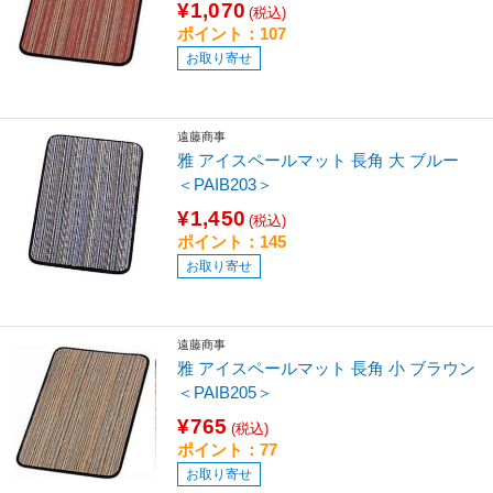
¥1,070
(税込)
ポイント：107
お取り寄せ
遠藤商事
雅 アイスペールマット 長角 大 ブルー
＜PAIB203＞
¥1,450
(税込)
ポイント：145
お取り寄せ
遠藤商事
雅 アイスペールマット 長角 小 ブラウン
＜PAIB205＞
¥765
(税込)
ポイント：77
お取り寄せ