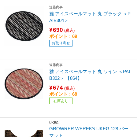
遠藤商事
雅 アイスペールマット 丸 ブラック ＜P
AIB304＞
¥690
(税込)
ポイント：69
お取り寄せ
遠藤商事
雅 アイスペールマット 丸 ワイン ＜PAI
B302＞ 【864】
¥674
(税込)
ポイント：68
在庫あり
UKEG
GROWRER WEREKS UKEG 128 バー
マット