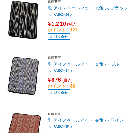
遠藤商事
雅 アイスペールマット 長角 大 ブラック
＜PAIB204＞
¥1,210
(税込)
ポイント：121
お取り寄せ
遠藤商事
雅 アイスペールマット 長角 小 ブルー
＜PAIB207＞
¥876
(税込)
ポイント：88
お取り寄せ
遠藤商事
雅 アイスペールマット 長角 小 ワイン
＜PAIB206＞