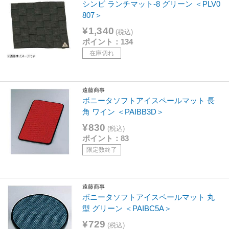
シンビ ランチマット-8 グリーン ＜PLV0
807＞
¥1,340
(税込)
ポイント：134
在庫切れ
遠藤商事
ボニータソフトアイスペールマット 長
角 ワイン ＜PAIBB3D＞
¥830
(税込)
ポイント：83
限定数終了
遠藤商事
ボニータソフトアイスペールマット 丸
型 グリーン ＜PAIBC5A＞
¥729
(税込)