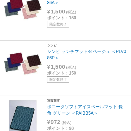
86A＞
¥1,500
(税込)
ポイント：150
限定数終了
シンビ
シンビ ランチマット-8 ベージュ ＜PLV0
86P＞
¥1,500
(税込)
ポイント：150
限定数終了
遠藤商事
ボニータソフトアイスペールマット 長
角 グリーン ＜PAIBB5A＞
¥972
(税込)
ポイント：98