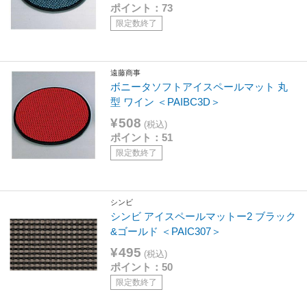
ポイント：73
限定数終了
遠藤商事
ボニータソフトアイスペールマット 丸
型 ワイン ＜PAIBC3D＞
¥508
(税込)
ポイント：51
限定数終了
シンビ
シンビ アイスペールマットー2 ブラック
&ゴールド ＜PAIC307＞
¥495
(税込)
ポイント：50
限定数終了