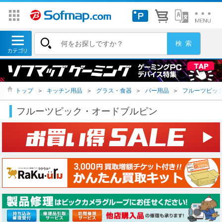
トップ
＞
キッチン用品
＞
グラス・食器
＞
バー用品
＞
フルーツピッ
フルーツピック・オードブルピン