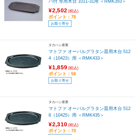
バ付 専用木台 1011-31用 ＜RMK393＞
¥2,502
(税込)
ポイント：76
お取り寄せ
タカハシ産業
マトファ オーバルグラタン皿用木台 512
4（10423）用 ＜RMK433＞
¥1,859
(税込)
ポイント：56
お取り寄せ
タカハシ産業
マトファ オーバルグラタン皿用木台 512
8（10425）用 ＜RMK435＞
¥2,310
(税込)
ポイント：70