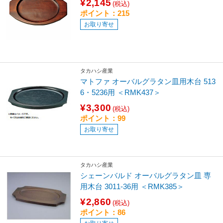
¥2,145
(税込)
ポイント：215
お取り寄せ
タカハシ産業
マトファ オーバルグラタン皿用木台 513
6・5236用 ＜RMK437＞
¥3,300
(税込)
ポイント：99
お取り寄せ
タカハシ産業
シェーンバルド オーバルグラタン皿 専
用木台 3011-36用 ＜RMK385＞
¥2,860
(税込)
ポイント：86