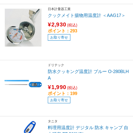
日本計量器工業
クックメイト揚物用温度計 ＜AAG17＞
¥2,930
(税込)
ポイント：293
お取り寄せ
ドリテック
防水クッキング温度計 ブルー O-280BLH
A
¥1,990
(税込)
ポイント：199
お取り寄せ
タニタ
料理用温度計 デジタル 防水 キャンプ 自