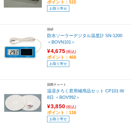
ポイント：515
お取り寄せ
熱研
防水ソーラーデジタル温度計 SN-1200
＜BOVN101＞
¥4,675
(税込)
ポイント：468
お取り寄せ
国際チャート
温湿きろく君用補用品セット CP101-W
8日 ＜BOV992＞
¥3,850
(税込)
ポイント：116
お取り寄せ