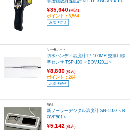
非接触放射温度計 MT-11 ＜BOVR001＞
¥35,640
(税込)
ポイント：3,564
お取り寄せ
サーモポート
防水ハンディ温度計TP-100MR 交換用標
準センサ TSP-100 ＜BOVJ2011＞
¥8,800
(税込)
ポイント：264
お取り寄せ
熱研
新ソーラーデジタル温度計 SN-1100 ＜B
OVF801＞
¥5,142
(税込)