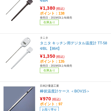
4/BR
¥1,380
(税込)
ポイント：138
発売日：2019/03/上旬発売
在庫あり
タニタ
タニタ キッチン用デジタル温度計 TT-58
4/BL 【864】
¥1,350
(税込)
ポイント：135
発売日：2019/03/上旬発売
在庫あり
日本計量器工業
棒状温度計ケース ＜BOV15＞
¥970
(税込)
ポイント：97
お取り寄せ