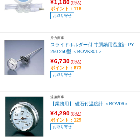
¥1,180
(税込)
ポイント：118
お取り寄せ
片力商事
スライドホルダー付 寸胴鍋用温度計 PY-
250 250型 ＜BOVK801＞
¥6,730
(税込)
ポイント：673
お取り寄せ
遠藤商事
【業務用】 磁石付温度計 ＜BOV06＞
¥4,290
(税込)
ポイント：129
お取り寄せ