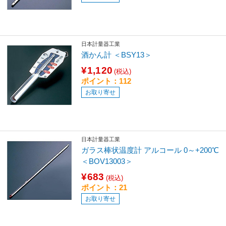
日本計量器工業
酒かん計 ＜BSY13＞
¥1,120
(税込)
ポイント：112
お取り寄せ
日本計量器工業
ガラス棒状温度計 アルコール 0～+200℃
＜BOV13003＞
¥683
(税込)
ポイント：21
お取り寄せ