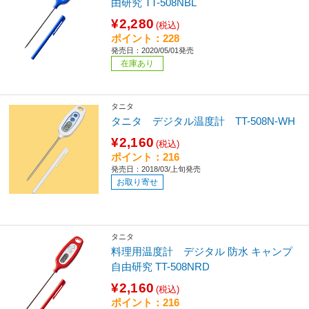
由研究 TT-508NBL
¥2,280
(税込)
ポイント：228
発売日：2020/05/01発売
在庫あり
タニタ
タニタ デジタル温度計 TT-508N-WH
¥2,160
(税込)
ポイント：216
発売日：2018/03/上旬発売
お取り寄せ
タニタ
料理用温度計 デジタル 防水 キャンプ
自由研究 TT-508NRD
¥2,160
(税込)
ポイント：216