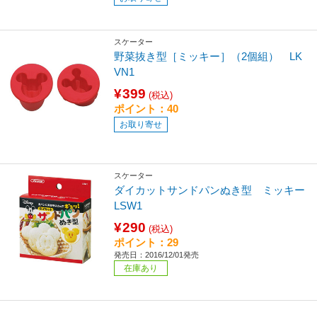
スケーター
野菜抜き型［ミッキー］（2個組） LK
VN1
¥399
(税込)
ポイント：40
お取り寄せ
スケーター
ダイカットサンドパンぬき型 ミッキー
LSW1
¥290
(税込)
ポイント：29
発売日：2016/12/01発売
在庫あり