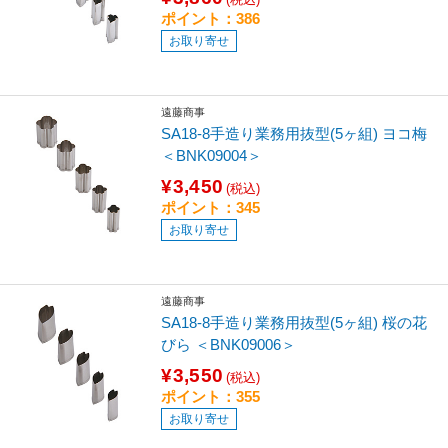
ポイント：386
お取り寄せ
遠藤商事
SA18-8手造り業務用抜型(5ヶ組) ヨコ梅
＜BNK09004＞
¥3,450
(税込)
ポイント：345
お取り寄せ
遠藤商事
SA18-8手造り業務用抜型(5ヶ組) 桜の花
びら ＜BNK09006＞
¥3,550
(税込)
ポイント：355
お取り寄せ