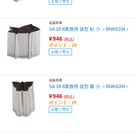
お取り寄せ
遠藤商事
SA 18-8業務用 抜型 鮎 小 ＜BNK6104＞
¥946
(税込)
ポイント：29
お取り寄せ
遠藤商事
SA 18-8業務用 抜型 蝶 小 ＜BNK6204＞
¥946
(税込)
ポイント：29
お取り寄せ