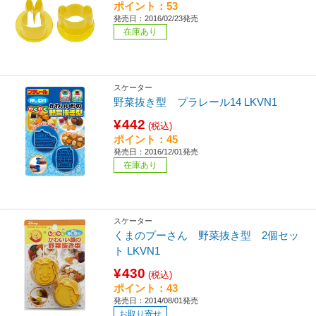
ポイント：53
発売日：2016/02/23発売
在庫あり
スケーター
野菜抜き型 プラレール14 LKVN1
¥442
(税込)
ポイント：45
発売日：2016/12/01発売
在庫あり
スケーター
くまのプーさん 野菜抜き型 2個セッ
ト LKVN1
¥430
(税込)
ポイント：43
発売日：2014/08/01発売
お取り寄せ