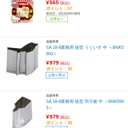
¥565
(税込)
ポイント：57
発売日：2014/10/01発売
在庫あり
遠藤商事
SA 18-8業務用 抜型 うぐいす 中 ＜BNK5
603＞
¥979
(税込)
ポイント：30
お取り寄せ
遠藤商事
SA 18-8業務用 抜型 羽子板 中 ＜BNK550
3＞
¥979
(税込)
ポイント：30