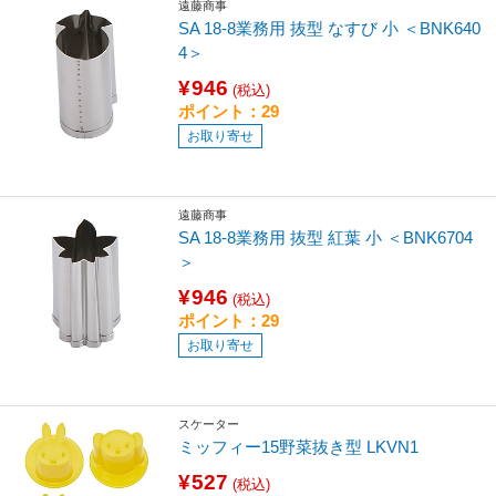
遠藤商事
SA 18-8業務用 抜型 なすび 小 ＜BNK640
4＞
¥946
(税込)
ポイント：29
お取り寄せ
遠藤商事
SA 18-8業務用 抜型 紅葉 小 ＜BNK6704
＞
¥946
(税込)
ポイント：29
お取り寄せ
スケーター
ミッフィー15野菜抜き型 LKVN1
¥527
(税込)