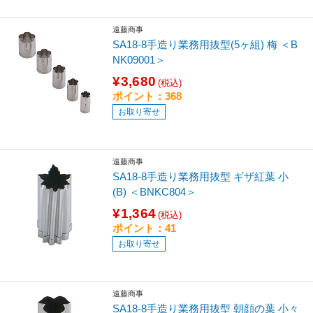
遠藤商事
SA18-8手造り業務用抜型(5ヶ組) 梅 ＜B
NK09001＞
¥3,680
(税込)
ポイント：368
お取り寄せ
遠藤商事
SA18-8手造り業務用抜型 ギザ紅葉 小
(B) ＜BNKC804＞
¥1,364
(税込)
ポイント：41
お取り寄せ
遠藤商事
SA18-8手造り業務用抜型 朝顔の葉 小々