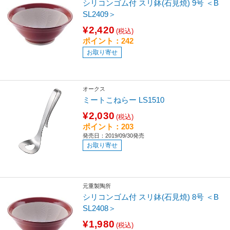
シリコンゴム付 スリ鉢(石見焼) 9号 ＜B
SL2409＞
¥2,420
(税込)
ポイント：242
お取り寄せ
オークス
ミートこねらー LS1510
¥2,030
(税込)
ポイント：203
発売日：2019/09/30発売
お取り寄せ
元重製陶所
シリコンゴム付 スリ鉢(石見焼) 8号 ＜B
SL2408＞
¥1,980
(税込)