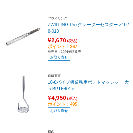
ツヴィリング
ZWILLING Pro グレーターゼスター Z102
8-018
¥2,670
(税込)
ポイント：267
発売日：2024年頃発売
お取り寄せ
遠藤商事
18-8パイプ柄業務用ポテトマッシャー 大
＜BPTE401＞
¥4,950
(税込)
ポイント：495
お取り寄せ
貝印