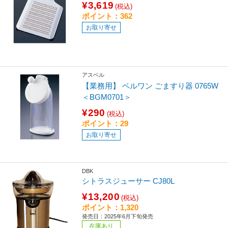
¥3,619
(税込)
ポイント：362
お取り寄せ
アスベル
【業務用】 ベルワン ごますり器 0765W
＜BGM0701＞
¥290
(税込)
ポイント：29
お取り寄せ
DBK
シトラスジューサー CJ80L
¥13,200
(税込)
ポイント：1,320
発売日：2025年6月下旬発売
在庫あり