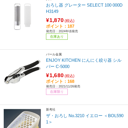
おろし器 グレーター SELECT 100 000D
H3149
¥1,870
(税込)
ポイント：187
発売日：2024年頃発売
在庫あり
パール金属
ENJOY KITCHEN にんにく絞り器 シル
バー C-5000
¥1,680
(税込)
ポイント：168
発売日：2021/11/26発売
在庫限り
新考社
ザ・おろし No.3210 イエロー ＜BOL590
1＞