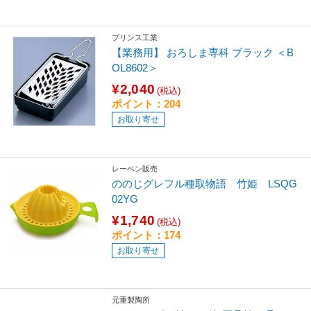
プリンス工業
【業務用】 おろしま専科 ブラック ＜B
OL8602＞
¥2,040
(税込)
ポイント：204
お取り寄せ
レーベン販売
ののじグレフル種取物語 竹姫 LSQG
02YG
¥1,740
(税込)
ポイント：174
お取り寄せ
元重製陶所