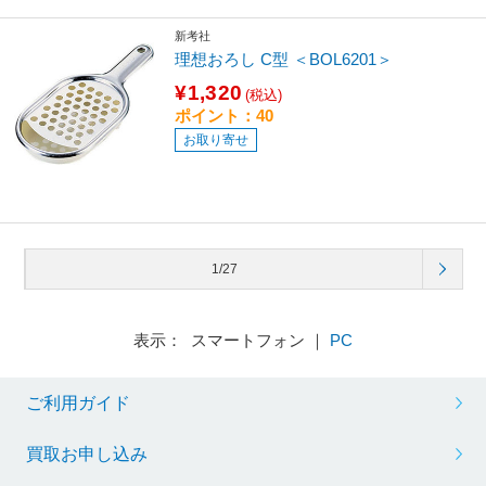
新考社
理想おろし C型 ＜BOL6201＞
¥1,320
(税込)
ポイント：40
お取り寄せ
1/27
表示： スマートフォン ｜
PC
ご利用ガイド
買取お申し込み