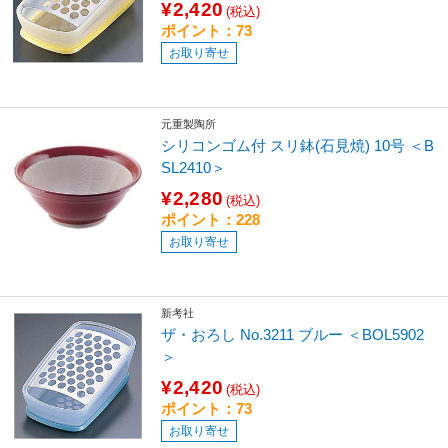
¥2,420
(税込)
ポイント：73
お取り寄せ
元重製陶所
シリコンゴム付 スリ鉢(石見焼) 10号 ＜B
SL2410＞
¥2,280
(税込)
ポイント：228
お取り寄せ
新考社
ザ・おろし No.3211 ブルー ＜BOL5902
＞
¥2,420
(税込)
ポイント：73
お取り寄せ