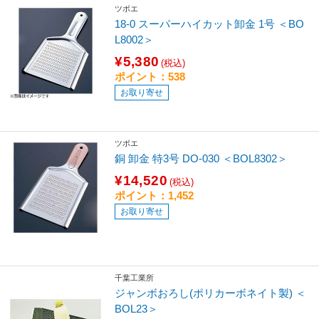
ツボエ
18-0 スーパーハイカット卸金 1号 ＜BO
L8002＞
¥5,380
(税込)
ポイント：538
お取り寄せ
ツボエ
銅 卸金 特3号 DO-030 ＜BOL8302＞
¥14,520
(税込)
ポイント：1,452
お取り寄せ
千葉工業所
ジャンボおろし(ポリカーボネイト製) ＜
BOL23＞