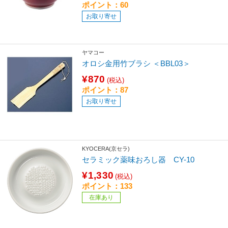
ポイント：60
お取り寄せ
ヤマコー
オロシ金用竹ブラシ ＜BBL03＞
¥870
(税込)
ポイント：87
お取り寄せ
KYOCERA(京セラ)
セラミック薬味おろし器 CY-10
¥1,330
(税込)
ポイント：133
在庫あり