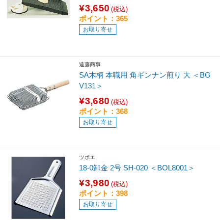
¥3,650
(税込)
ポイント：365
お取り寄せ
遠藤商事
SA木柄 本職用 角ギンナン煎り 大 ＜BG
V131＞
¥3,680
(税込)
ポイント：368
お取り寄せ
ツボエ
18-0卸金 2号 SH-020 ＜BOL8001＞
¥3,980
(税込)
ポイント：398
お取り寄せ