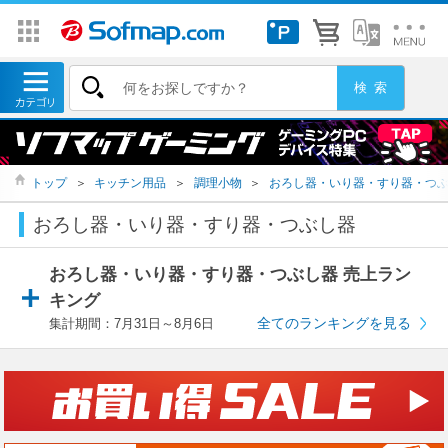
トップ
＞
キッチン用品
＞
調理小物
＞
おろし器・いり器・すり器・つ
おろし器・いり器・すり器・つぶし器
おろし器・いり器・すり器・つぶし器 売上ラン
キング
全てのランキングを見る
集計期間：7月31日～8月6日