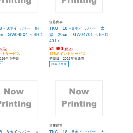
遠藤商事
18－8ホイッパー 細
TKG 18－8ホイッパー 太
m GW04804 ＜BHI1
線 20cm GW04701 ＜BHI1
401＞
¥1,980
(税込)
(税込)
イントサービス
198ポイントサービス
026年頃発売
発売日：2026年頃発売
せ
お取り寄せ
遠藤商事
18－8ホイッパー 太
TKG 18－8ホイッパー 太