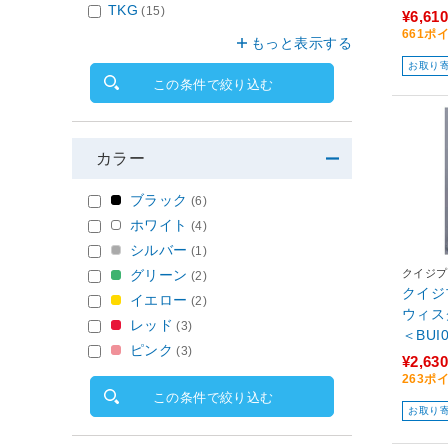
TKG
(15)
¥6,610
661ポ
もっと表示する
お取り
この条件で絞り込む
カラー
ブラック
(6)
ホワイト
(4)
シルバー
(1)
クイジプ
グリーン
(2)
クイジ
イエロー
(2)
ウィスク
レッド
(3)
＜BUI
ピンク
(3)
¥2,630
263ポ
この条件で絞り込む
お取り