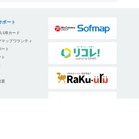
サポート
LUBカード
フマップワランティ
ポート
ート
ト
9
設置