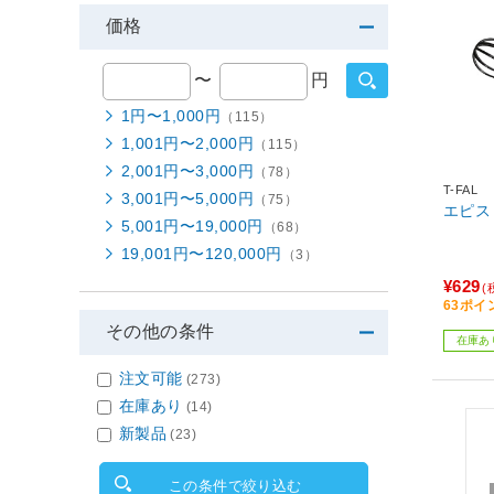
価格
〜
円
1円〜1,000円
（115）
1,001円〜2,000円
（115）
2,001円〜3,000円
（78）
T-FAL
3,001円〜5,000円
（75）
エピス 
5,001円〜19,000円
（68）
19,001円〜120,000円
（3）
¥629
(
63ポイ
その他の条件
在庫あ
注文可能
(273)
在庫あり
(14)
新製品
(23)
この条件で絞り込む