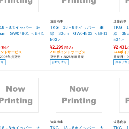
遠藤商事
遠藤商事
 18－8ホイッパー 細
TKG 18－8ホイッパー 細
TKG 
cm GW04801 ＜BHI1
線 30cm GW04803 ＜BHI1
線 35c
503＞
504＞
¥2,299
¥2,431
(税込)
(税込)
イントサービス
230ポイントサービス
244ポ
2026年頃発売
発売日：2026年頃発売
発売日：2
寄せ
お取り寄せ
お取り寄
遠藤商事
遠藤商事
 18－8ホイッパー 太
TKG 18－8ホイッパー 太
TKG 