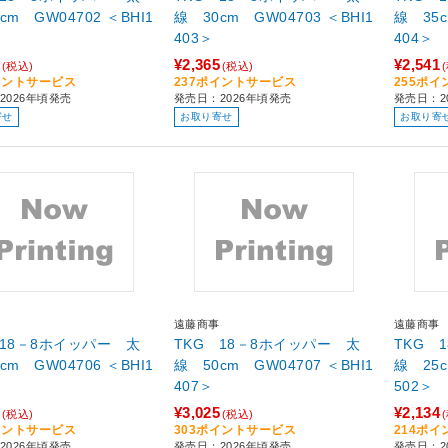
cm GW04702 ＜BHI1
線 30cm GW04703 ＜BHI1
線 35c
403＞
404＞
¥2,365
¥2,541
(税込)
(税込)
イントサービス
237ポイントサービス
255ポ
2026年頃発売
発売日：2026年頃発売
発売日：2
寄せ
お取り寄せ
お取り寄
遠藤商事
遠藤商事
 18－8ホイッパー 太
TKG 18－8ホイッパー 太
TKG 
cm GW04706 ＜BHI1
線 50cm GW04707 ＜BHI1
線 25c
407＞
502＞
¥3,025
¥2,134
(税込)
(税込)
イントサービス
303ポイントサービス
214ポ
2026年頃発売
発売日：2026年頃発売
発売日：2