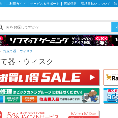
約
|
ご利用ガイド
|
サービス＆サポート
|
店舗情報
|
請求書払いについて（法
＞
泡立て器・ウィスク
立て器・ウィスク