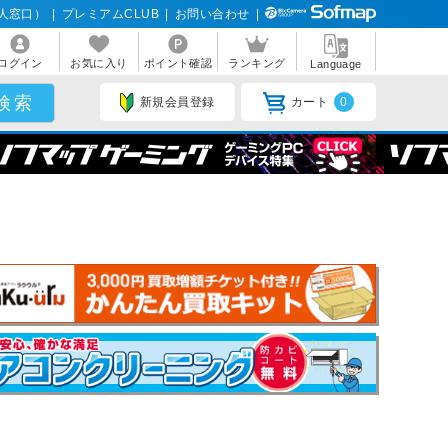
人窓口）
|
プレミアムCLUB
|
お問い合わせ
|
ログイン
お気に入り
ポイント確認
ランキング
Language
新規会員登録
カート
0