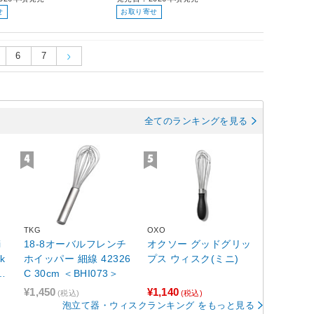
せ
お取り寄せ
6
7
全てのランキングを見る
TKG
OXO
i
18-8オーバルフレンチ
オクソー グッドグリッ
k
ホイッパー 細線 42326
プス ウィスク(ミニ)
C 30cm ＜BHI073＞
¥1,450
¥1,140
(税込)
(税込)
泡立て器・ウィスクランキング をもっと見る