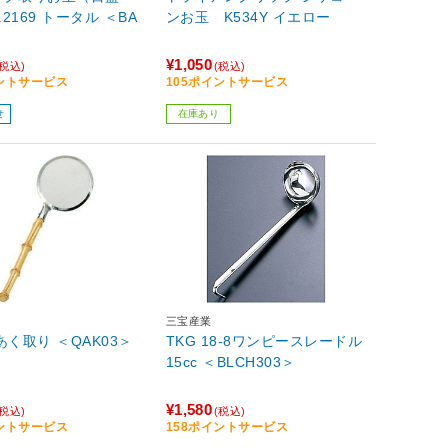
.2169 トータル ＜BA
ンお玉 K534Y イエロー
＞
¥1,050
(税込)
(税込)
イントサービス
105ポイントサービス
せ
在庫あり
三宝産業
あく取り ＜QAK03＞
TKG 18-8ワンピースレードル
15cc ＜BLCH303＞
¥1,580
(税込)
(税込)
イントサービス
158ポイントサービス