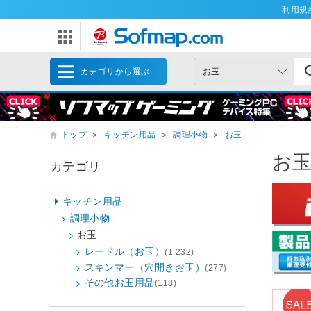
利用規
カテゴリから選ぶ
トップ
＞
キッチン用品
＞
調理小物
＞
お玉
お
カテゴリ
キッチン用品
調理小物
お玉
レードル（お玉）
(1,232)
スキンマー（穴開きお玉）
(277)
その他お玉用品
(118)