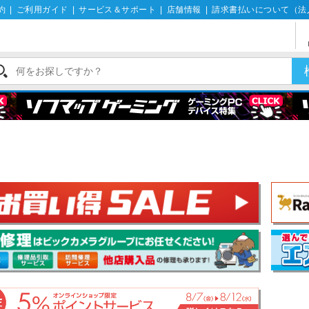
約
|
ご利用ガイド
|
サービス＆サポート
|
店舗情報
|
請求書払いについて（法
玉