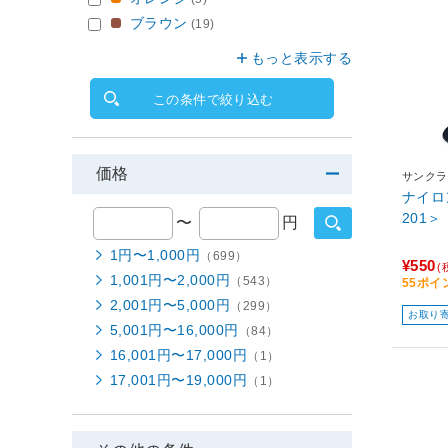
ブラウン
(19)
もっと表示する
この条件で絞り込む
価格
サンクラ
ナイロン
201＞
〜
円
1円〜1,000円
（699）
¥550
(
1,001円〜2,000円
（543）
55ポイ
2,001円〜5,000円
（299）
お取り
5,001円〜16,000円
（84）
16,001円〜17,000円
（1）
17,001円〜19,000円
（1）