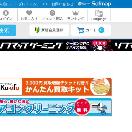
人窓口）
|
プレミアムCLUB
|
お問い合わせ
|
ログイン
お気に入り
ポイント確認
ランキング
Language
新規会員登録
カート
0