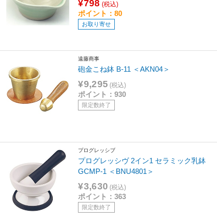
¥798
(税込)
ポイント：80
お取り寄せ
遠藤商事
砲金こね鉢 B-11 ＜AKN04＞
¥9,295
(税込)
ポイント：930
限定数終了
プログレッシブ
プログレッシヴ 2イン1 セラミック乳鉢
GCMP-1 ＜BNU4801＞
¥3,630
(税込)
ポイント：363
限定数終了