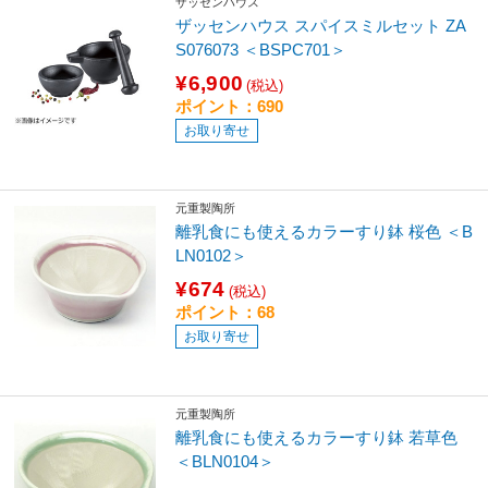
ザッセンハウス
ザッセンハウス スパイスミルセット ZA
S076073 ＜BSPC701＞
¥6,900
(税込)
ポイント：690
お取り寄せ
元重製陶所
離乳食にも使えるカラーすり鉢 桜色 ＜B
LN0102＞
¥674
(税込)
ポイント：68
お取り寄せ
元重製陶所
離乳食にも使えるカラーすり鉢 若草色
＜BLN0104＞