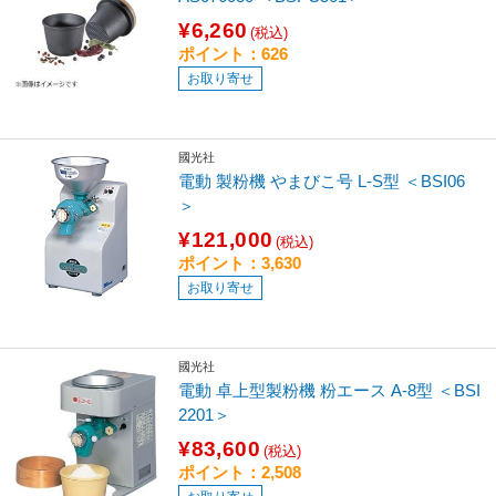
¥6,260
(税込)
ポイント：626
お取り寄せ
國光社
電動 製粉機 やまびこ号 L-S型 ＜BSI06
＞
¥121,000
(税込)
ポイント：3,630
お取り寄せ
國光社
電動 卓上型製粉機 粉エース A-8型 ＜BSI
2201＞
¥83,600
(税込)
ポイント：2,508