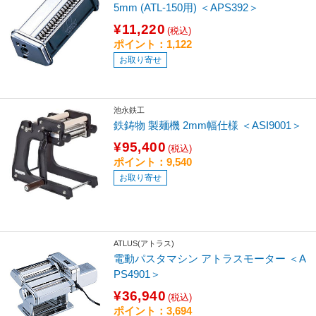
5mm (ATL-150用) ＜APS392＞
¥11,220
(税込)
ポイント：1,122
お取り寄せ
池永鉄工
鉄鋳物 製麺機 2mm幅仕様 ＜ASI9001＞
¥95,400
(税込)
ポイント：9,540
お取り寄せ
ATLUS(アトラス)
電動パスタマシン アトラスモーター ＜A
PS4901＞
¥36,940
(税込)
ポイント：3,694