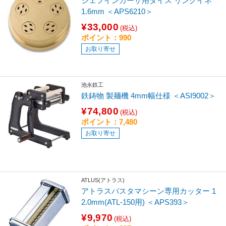
シェフインカーザ用ダイス リングイネ
1.6mm ＜APS6210＞
¥33,000
(税込)
ポイント：990
お取り寄せ
池永鉄工
鉄鋳物 製麺機 4mm幅仕様 ＜ASI9002＞
¥74,800
(税込)
ポイント：7,480
お取り寄せ
ATLUS(アトラス)
アトラスパスタマシーン専用カッター 1
2.0mm(ATL-150用) ＜APS393＞
¥9,970
(税込)