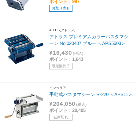
ポイント：997
お取り寄せ
ATLUS(アトラス)
アトラス プレミアムカラーパスタマシ
ーン No.020407 ブルー ＜APS5903＞
¥16,430
(税込)
ポイント：1,643
限定数終了
インぺリア
手動式パスタマシーン R-220 ＜APS11＞
¥204,050
(税込)
ポイント：20,405
在庫切れ