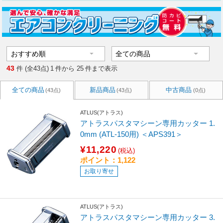
43
件 (全43点)
1
件から
25
件まで表示
全ての商品
新品商品
中古商品
(43点)
(43点)
(0点)
ATLUS(アトラス)
アトラスパスタマシーン専用カッター 1.
0mm (ATL-150用) ＜APS391＞
¥11,220
(税込)
ポイント：1,122
お取り寄せ
ATLUS(アトラス)
アトラスパスタマシーン専用カッター 3.