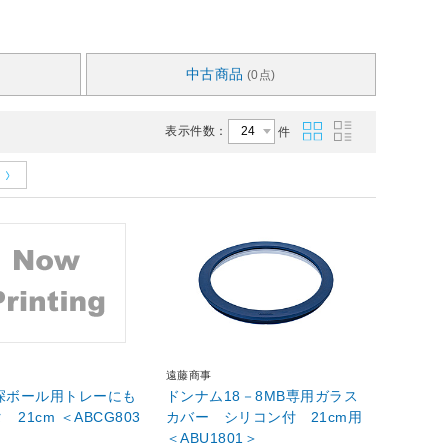
中古商品
(0点)
表示件数：
件
遠藤商事
 深ボール用トレーにも
ドンナム18－8MB専用ガラス
 21cm ＜ABCG803
カバー シリコン付 21cm用
＜ABU1801＞