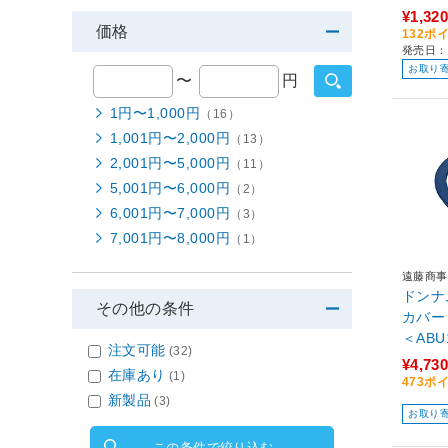
¥1,320
価格
132ポ
発売日：
お取り
〜
円
1円〜1,000円
（16）
1,001円〜2,000円
（13）
2,001円〜5,000円
（11）
5,001円〜6,000円
（2）
6,001円〜7,000円
（3）
7,001円〜8,000円
（1）
遠藤商事
ドンナ
その他の条件
カバー
＜ABU
注文可能
(32)
¥4,730
在庫あり
(1)
473ポ
新製品
(3)
お取り
この条件で絞り込む