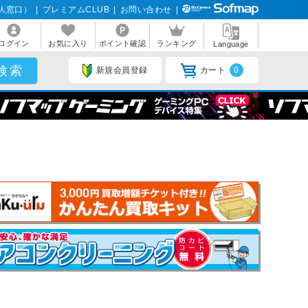
人窓口）
|
プレミアムCLUB
|
お問い合わせ
|
ログイン
お気に入り
ポイント確認
ランキング
Language
新規会員登録
カート
0