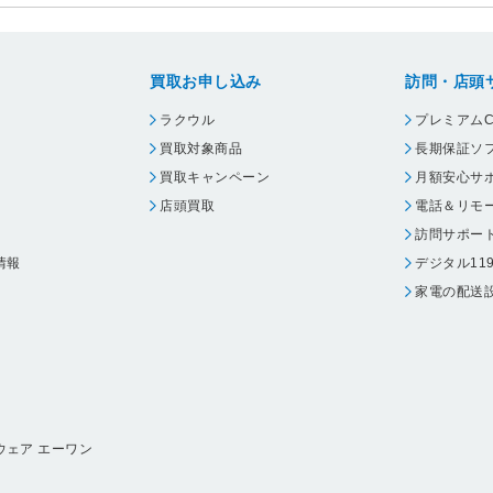
買取お申し込み
訪問・店頭
ラクウル
プレミアムC
買取対象商品
長期保証ソ
買取キャンペーン
月額安心サ
店頭買取
電話＆リモ
訪問サポー
情報
デジタル11
家電の配送
ウェア エーワン