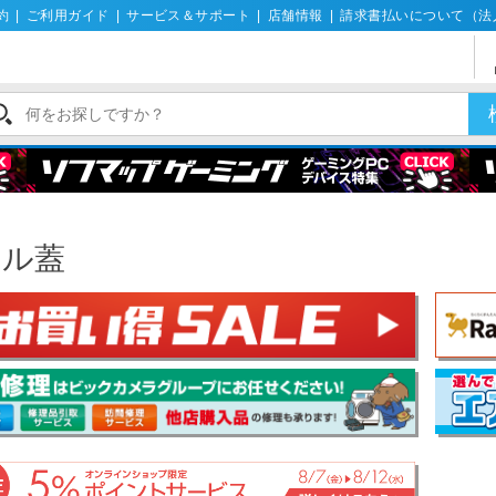
約
|
ご利用ガイド
|
サービス＆サポート
|
店舗情報
|
請求書払いについて（法
ール蓋