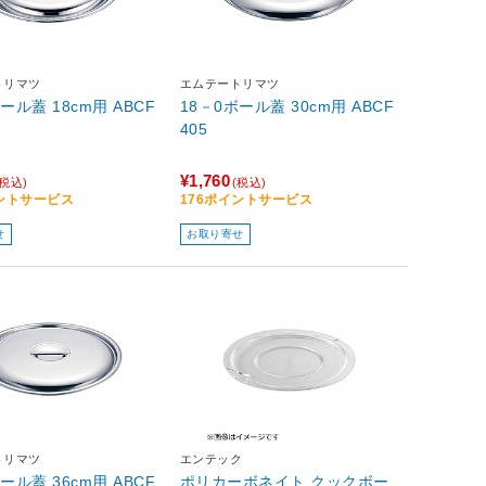
トリマツ
エムテートリマツ
ル蓋 18cm用 ABCF
18－0ボール蓋 30cm用 ABCF
405
¥1,760
(税込)
(税込)
イントサービス
176ポイントサービス
せ
お取り寄せ
トリマツ
エンテック
ル蓋 36cm用 ABCF
ポリカーボネイト クックボー