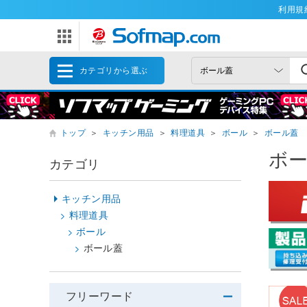
利用規
カテゴリから選ぶ
トップ
＞
キッチン用品
＞
料理道具
＞
ボール
＞
ボール蓋
ボ
カテゴリ
キッチン用品
料理道具
ボール
ボール蓋
フリーワード