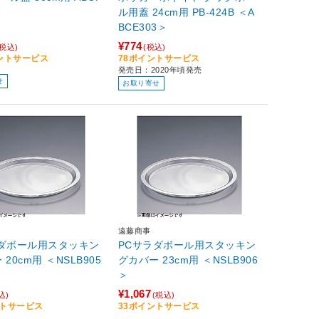
ル用蓋 24cm用 PB-424B ＜A
BCE303＞
¥774
(税込)
(税込)
イントサービス
78ポイントサービス
発売日：2020年頃発売
せ
お取り寄せ
遠藤商事
ラダボール用スタッキン
PCサラダボール用スタッキン
20cm用 ＜NSLB905
グカバー 23cm用 ＜NSLB906
＞
¥1,067
込)
(税込)
ントサービス
33ポイントサービス