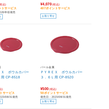
¥4,070
(税込)
(税込)
イントサービス
407ポイントサービス
026年頃発売
お取り寄せ
せ
属
パール金属
ＥＸ ボウルカバー
ＰＹＲＥＸ ボウルカバー
１．６Ｌ用 CP-8518
３．６Ｌ用 CP-8520
¥500
込)
(税込)
ントサービス
50ポイントサービス
23/08/31発売
発売日：2023/08/31発売
せ
お取り寄せ