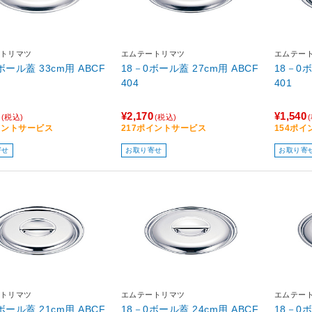
トリマツ
エムテートリマツ
エムテー
ール蓋 33cm用 ABCF
18－0ボール蓋 27cm用 ABCF
18－0ボー
404
401
¥2,170
¥1,540
(税込)
(税込)
イントサービス
217ポイントサービス
154ポ
寄せ
お取り寄せ
お取り寄
トリマツ
エムテートリマツ
エムテー
ール蓋 21cm用 ABCF
18－0ボール蓋 24cm用 ABCF
18－0ボー