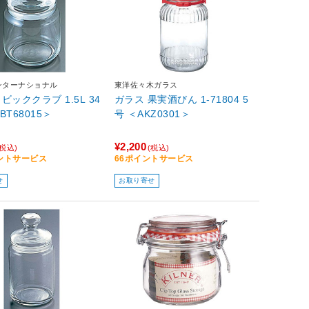
ンターナショナル
東洋佐々木ガラス
oc ビッククラブ 1.5L 34
ガラス 果実酒びん 1-71804 5
ABT68015＞
号 ＜AKZ0301＞
¥2,200
(税込)
(税込)
イントサービス
66ポイントサービス
せ
お取り寄せ