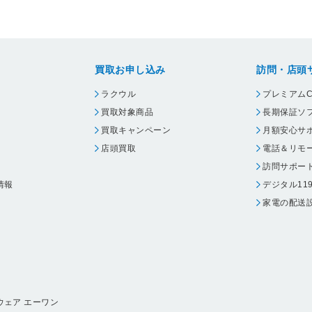
買取お申し込み
訪問・店頭
ラクウル
プレミアムC
買取対象商品
長期保証ソ
買取キャンペーン
月額安心サ
店頭買取
電話＆リモ
訪問サポー
情報
デジタル11
家電の配送
ウェア エーワン