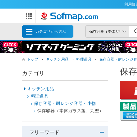
利用規
カテゴリから選ぶ
トップ
＞
キッチン用品
＞
料理道具
＞
保存容器・耐レンジ
保
カテゴリ
キッチン用品
料理道具
保存容器・耐レンジ容器・小物
保存容器（本体ガラス製、丸型）
フリーワード