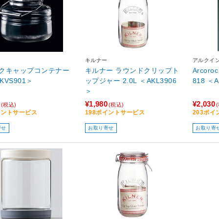
キルナー
アルクイ
クキャップコンテナー
キルナー ラウンドクリップト
Arcor
AKVS901＞
ップジャー 2.0L ＜AKL3906
818 ＜
＞
¥1,980
¥2,030
(税込)
(税込)
イントサービス
198ポイントサービス
203ポ
寄せ
お取り寄せ
お取り寄