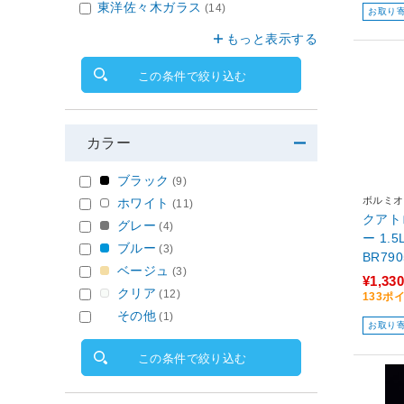
東洋佐々木ガラス
(14)
お取り
もっと表示する
この条件で絞り込む
カラー
ブラック
(9)
ボルミオ
ホワイト
(11)
クアト
グレー
(4)
ー 1.5
ブルー
(3)
BR79
ベージュ
(3)
¥1,330
クリア
(12)
133ポ
その他
(1)
お取り
この条件で絞り込む