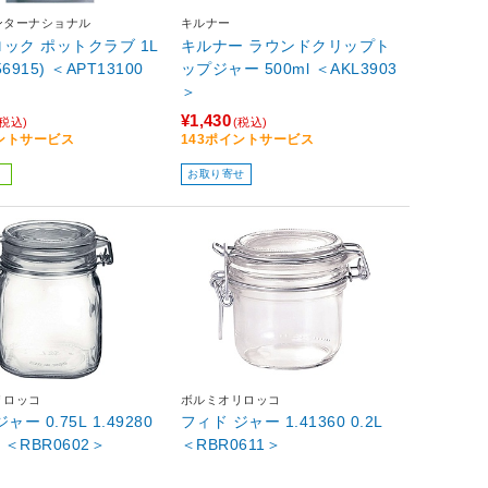
ンターナショナル
キルナー
ック ポットクラブ 1L
キルナー ラウンドクリップト
56915) ＜APT13100
ップジャー 500ml ＜AKL3903
＞
¥1,430
(税込)
(税込)
イントサービス
143ポイントサービス
お取り寄せ
リロッコ
ボルミオリロッコ
ャー 0.75L 1.49280
フィド ジャー 1.41360 0.2L
) ＜RBR0602＞
＜RBR0611＞