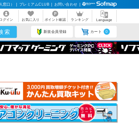
人窓口）
|
プレミアムCLUB
|
お問い合わせ
|
ログイン
お気に入り
ポイント確認
ランキング
Language
新規会員登録
カート
0