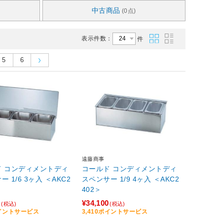
中古商品
(0点)
表示件数：
件
5
6
遠藤商事
ド コンディメントディ
コールド コンディメントディ
 1/6 3ヶ入 ＜AKC2
スペンサー 1/9 4ヶ入 ＜AKC2
402＞
0
¥34,100
(税込)
(税込)
ポイントサービス
3,410ポイントサービス