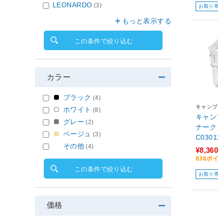
LEONARDO
(3)
お取り
もっと表示する
この条件で絞り込む
カラー
ブラック
(4)
キャンブ
ホワイト
(8)
キャン
グレー
(2)
ナークリ
ベージュ
(3)
C030
その他
(4)
¥8,360
836ポ
この条件で絞り込む
お取り
価格