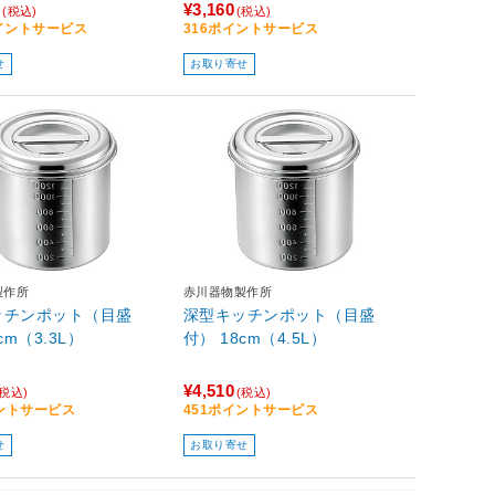
0
¥3,160
(税込)
(税込)
ポイントサービス
316ポイントサービス
せ
お取り寄せ
製作所
赤川器物製作所
ッチンポット（目盛
深型キッチンポット（目盛
cm（3.3L）
付） 18cm（4.5L）
¥4,510
(税込)
(税込)
イントサービス
451ポイントサービス
せ
お取り寄せ