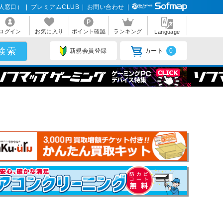
人窓口）
|
プレミアムCLUB
|
お問い合わせ
|
ログイン
お気に入り
ポイント確認
ランキング
Language
新規会員登録
カート
0