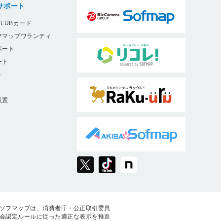
サポート
LUBカード
フマップワランティ
ポート
ート
ト
9
設置
ソフマップは、消費者庁・公正取引委員
会認定ルールに従った適正な表示を推進