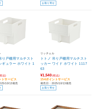
せ
お取り寄せ
ル
リッチェル
 吊り戸棚用マルチスト
トトノ 吊り戸棚用マルチスト
ュラー ホワイト 1
ッカー ワイド ホワイト 1117
63
¥1,540
(税込)
(税込)
イントサービス
154ポイントサービス
25/10/13発売
発売日：2025/10/13発売
せ
お取り寄せ