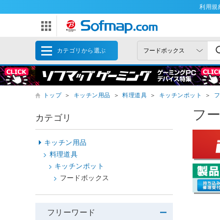
利用規
カテゴリから選ぶ
トップ
＞
キッチン用品
＞
料理道具
＞
キッチンポット
＞
フ
カテゴリ
キッチン用品
料理道具
キッチンポット
フードボックス
フリーワード