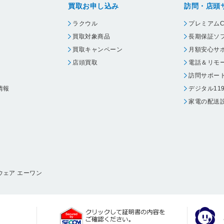
買取お申し込み
訪問・店頭
ラクウル
プレミアムC
買取対象商品
長期保証ソ
買取キャンペーン
月額安心サ
店頭買取
電話＆リモ
訪問サポー
情報
デジタル11
家電の配送
ウェア エーワン