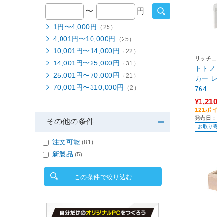
〜
円
1円〜4,000円
（25）
4,001円〜10,000円
（25）
10,001円〜14,000円
（22）
リッチェ
14,001円〜25,000円
（31）
トトノ
25,001円〜70,000円
（21）
カー レギュラ
70,001円〜310,000円
（2）
764
¥1,210
121ポ
発売日：2
その他の条件
お取り
注文可能
(81)
新製品
(5)
この条件で絞り込む