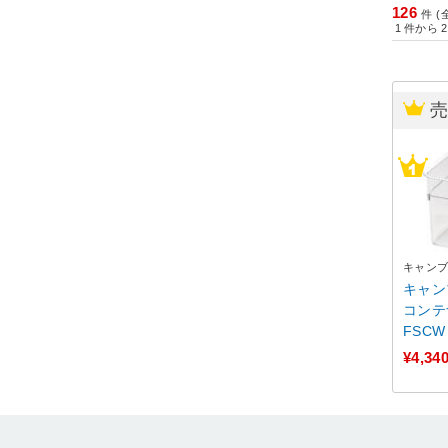
126
件 (
1
件から
2
キャン
キャン
コンテ
FSCW
¥4,34