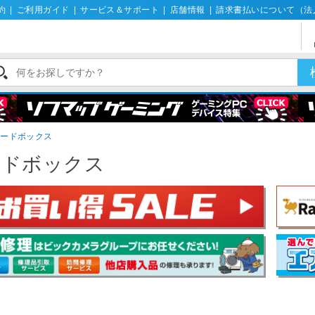
約
|
ご利用ガイド
|
サービス＆サポート
|
店舗情報
|
請求書払いについて（法
フードボックス
ードボックス