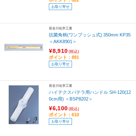
お取り寄せ
長谷川化学工業
抗菌角柄(ワンプッシュ式) 350mm KP35
＜AKK8901＞
¥8,910
(税込)
ポイント：891
お取り寄せ
長谷川化学工業
ハイテクスパテラ用ハンドル SH-120(12
0cm用) ＜BSP8202＞
¥6,100
(税込)
ポイント：610
お取り寄せ