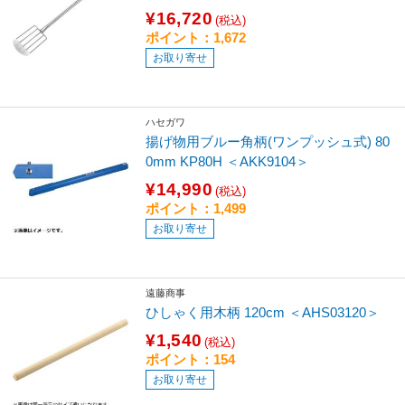
¥16,720
(税込)
ポイント：1,672
お取り寄せ
ハセガワ
揚げ物用ブルー角柄(ワンプッシュ式) 80
0mm KP80H ＜AKK9104＞
¥14,990
(税込)
ポイント：1,499
お取り寄せ
遠藤商事
ひしゃく用木柄 120cm ＜AHS03120＞
¥1,540
(税込)
ポイント：154
お取り寄せ