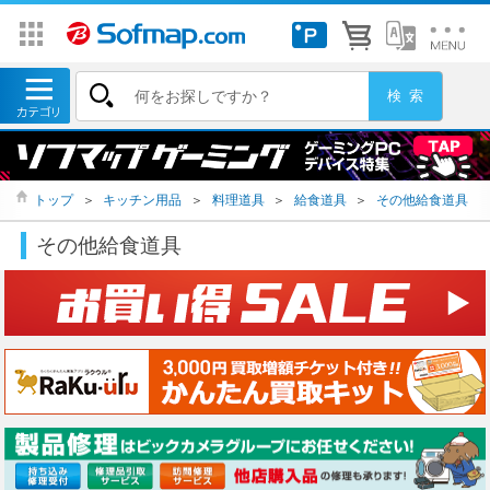
トップ
＞
キッチン用品
＞
料理道具
＞
給食道具
＞
その他給食道具
その他給食道具