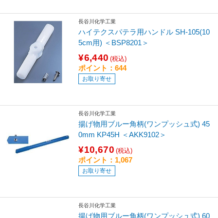
長谷川化学工業
ハイテクスパテラ用ハンドル SH-105(10
5cm用) ＜BSP8201＞
¥6,440
(税込)
ポイント：644
お取り寄せ
長谷川化学工業
揚げ物用ブルー角柄(ワンプッシュ式) 45
0mm KP45H ＜AKK9102＞
¥10,670
(税込)
ポイント：1,067
お取り寄せ
長谷川化学工業
揚げ物用ブルー角柄(ワンプッシュ式) 60