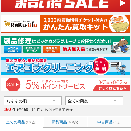
160
件 (全160点)
1
件から
25
件まで表示
全ての商品
新品商品
中古商品
(160点)
(160点)
(0点)