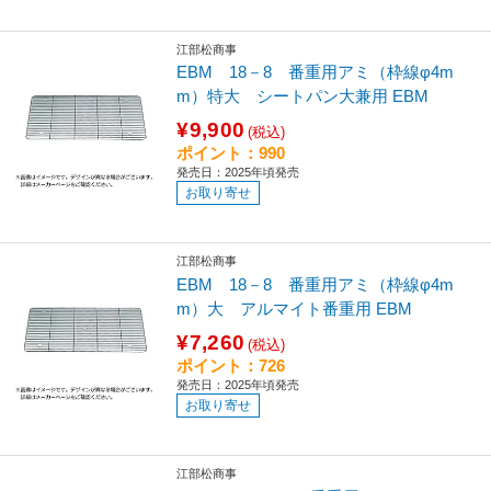
江部松商事
EBM 18－8 番重用アミ（枠線φ4m
m）特大 シートパン大兼用 EBM
¥9,900
(税込)
ポイント：990
発売日：2025年頃発売
お取り寄せ
江部松商事
EBM 18－8 番重用アミ（枠線φ4m
m）大 アルマイト番重用 EBM
¥7,260
(税込)
ポイント：726
発売日：2025年頃発売
お取り寄せ
江部松商事