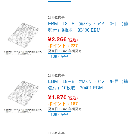
江部松商事
EBM 18－8 角バットアミ 細目（補
強付）8枚取 30400 EBM
¥2,266
(税込)
ポイント：227
発売日：2025年頃発売
お取り寄せ
江部松商事
EBM 18－8 角バットアミ 細目（補
強付）10枚取 30401 EBM
¥1,870
(税込)
ポイント：187
発売日：2025年頃発売
お取り寄せ
江部松商事