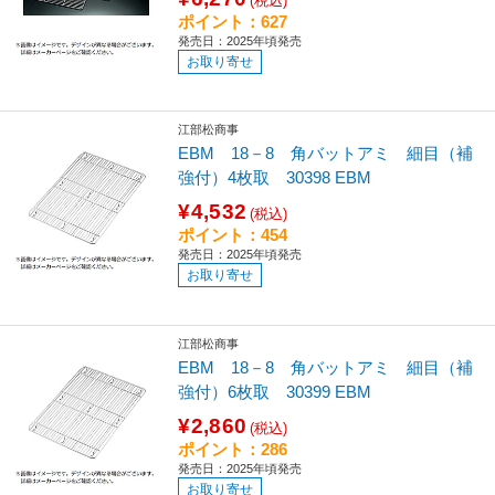
(税込)
ポイント：627
発売日：2025年頃発売
お取り寄せ
江部松商事
EBM 18－8 角バットアミ 細目（補
強付）4枚取 30398 EBM
¥4,532
(税込)
ポイント：454
発売日：2025年頃発売
お取り寄せ
江部松商事
EBM 18－8 角バットアミ 細目（補
強付）6枚取 30399 EBM
¥2,860
(税込)
ポイント：286
発売日：2025年頃発売
お取り寄せ