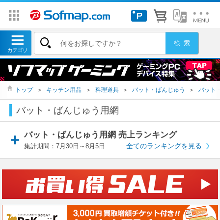
トップ
＞
キッチン用品
＞
料理道具
＞
バット・ばんじゅう
＞
バット
バット・ばんじゅう用網
バット・ばんじゅう用網 売上ランキング
全てのランキングを見る
集計期間：7月30日～8月5日