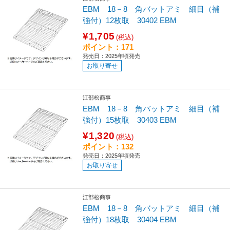
EBM 18－8 角バットアミ 細目（補
強付）12枚取 30402 EBM
¥1,705
(税込)
ポイント：171
発売日：2025年頃発売
お取り寄せ
江部松商事
EBM 18－8 角バットアミ 細目（補
強付）15枚取 30403 EBM
¥1,320
(税込)
ポイント：132
発売日：2025年頃発売
お取り寄せ
江部松商事
EBM 18－8 角バットアミ 細目（補
強付）18枚取 30404 EBM