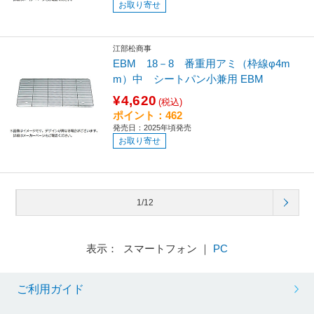
お取り寄せ
江部松商事
EBM 18－8 番重用アミ（枠線φ4m
m）中 シートパン小兼用 EBM
¥4,620
(税込)
ポイント：462
発売日：2025年頃発売
お取り寄せ
1/12
表示： スマートフォン ｜
PC
ご利用ガイド