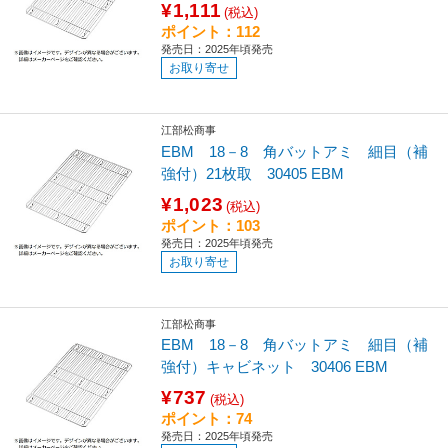
¥1,111
(税込)
ポイント：112
発売日：2025年頃発売
お取り寄せ
江部松商事
EBM 18－8 角バットアミ 細目（補
強付）21枚取 30405 EBM
¥1,023
(税込)
ポイント：103
発売日：2025年頃発売
お取り寄せ
江部松商事
EBM 18－8 角バットアミ 細目（補
強付）キャビネット 30406 EBM
¥737
(税込)
ポイント：74
発売日：2025年頃発売