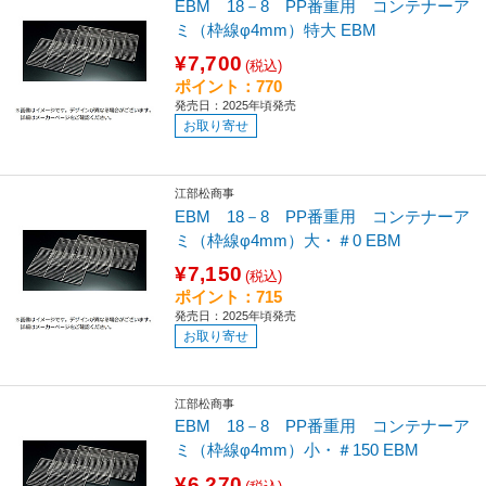
EBM 18－8 PP番重用 コンテナーア
ミ（枠線φ4mm）特大 EBM
¥7,700
(税込)
ポイント：770
発売日：2025年頃発売
お取り寄せ
江部松商事
EBM 18－8 PP番重用 コンテナーア
ミ（枠線φ4mm）大・＃0 EBM
¥7,150
(税込)
ポイント：715
発売日：2025年頃発売
お取り寄せ
江部松商事
EBM 18－8 PP番重用 コンテナーア
ミ（枠線φ4mm）小・＃150 EBM
¥6,270