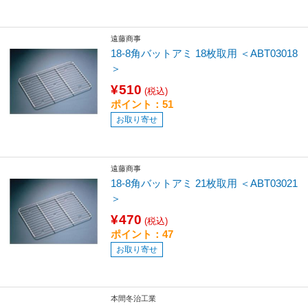
遠藤商事
18-8角バットアミ 18枚取用 ＜ABT03018
＞
¥510
(税込)
ポイント：51
お取り寄せ
遠藤商事
18-8角バットアミ 21枚取用 ＜ABT03021
＞
¥470
(税込)
ポイント：47
お取り寄せ
本間冬治工業