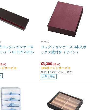
鏡
パール
収納コレクションケース
コレクションケース 3本入ボ
）T-10 OPT-BOX-
ックス鏡付き（ワイン）
¥3,300
(税込)
(税込)
イントサービス
330ポイントサービス
発売日：2018/11/13発売
せ
お取り寄せ