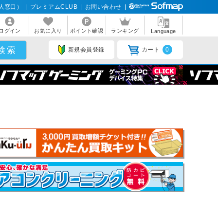
人窓口）
|
プレミアムCLUB
|
お問い合わせ
|
ログイン
お気に入り
ポイント確認
ランキング
Language
新規会員登録
カート
0