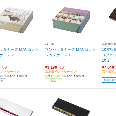
パール
名古屋眼
ッタナーズ MANコレク
マンハッタナーズ MANコレク
10本
ケース 2
ションケース 1
（ブラウン
10 2
¥3,190
¥7,040
(税込)
(税込)
イントサービス
319ポイントサービス
704ポ
2018年12月下旬発売
発売日：2018年12月下旬発売
お取り寄
寄せ
在庫あり