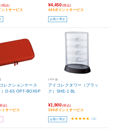
0
¥4,450
(税込)
(税込)
ポイントサービス
445ポイントサービス
せ
お取り寄せ
鏡
パール
納コレクションケース
アイコレクタワー（ブラッ
D-65 OPT-BOX5P
ク）SHE-1 BL
¥1,900
(税込)
(税込)
イントサービス
190ポイントサービス
（1）
お取り寄せ