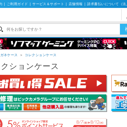
約
|
ご利用ガイド
|
サービス＆サポート
|
店舗情報
|
請求書払いについて（法
メガネケース
＞
コレクションケース
レクションケース