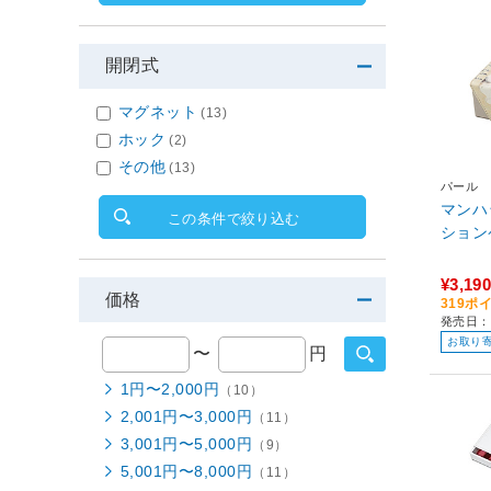
開閉式
マグネット
(13)
ホック
(2)
その他
(13)
パール
マンハ
この条件で絞り込む
ション
¥3,190
価格
319ポ
発売日：
お取り
〜
円
1円〜2,000円
（10）
2,001円〜3,000円
（11）
3,001円〜5,000円
（9）
5,001円〜8,000円
（11）