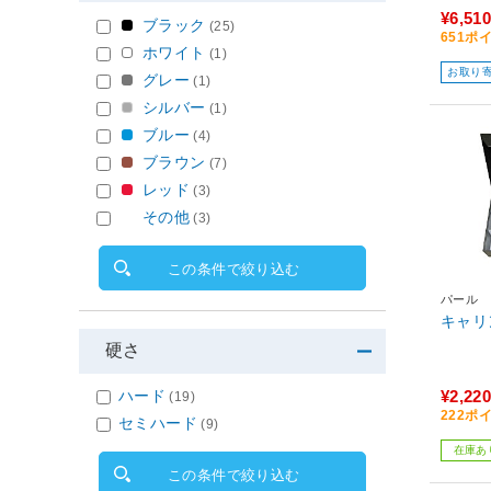
¥6,510
ブラック
(25)
651ポ
ホワイト
(1)
お取り
グレー
(1)
シルバー
(1)
ブルー
(4)
ブラウン
(7)
レッド
(3)
その他
(3)
この条件で絞り込む
パール
キャリン
硬さ
ハード
¥2,220
(19)
222ポ
セミハード
(9)
在庫あ
この条件で絞り込む