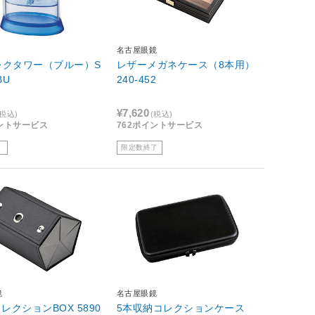
名古屋眼鏡
レクタワー（ブルー）S
レザーメガネケース（8本用）
BU
240-452
¥7,620
(税込)
(税込)
イントサービス
762ポイントサービス
限定数終了
鏡
名古屋眼鏡
コレクションBOX 5890
5本収納コレクションケース