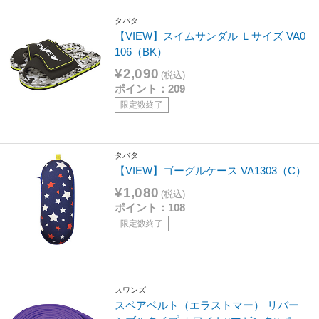
タバタ
【VIEW】スイムサンダル Ｌサイズ VA0
106（BK）
¥2,090
(税込)
ポイント：209
限定数終了
タバタ
【VIEW】ゴーグルケース VA1303（C）
¥1,080
(税込)
ポイント：108
限定数終了
スワンズ
スペアベルト（エラストマー） リバー