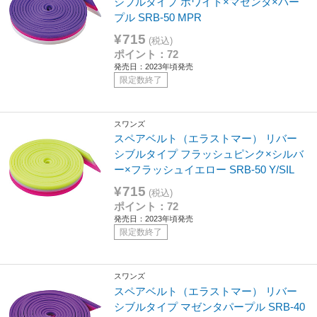
シブルタイプ ホワイト×マゼンタ×パー
プル SRB-50 MPR
¥715
(税込)
ポイント：72
発売日：2023年頃発売
限定数終了
スワンズ
スペアベルト（エラストマー） リバー
シブルタイプ フラッシュピンク×シルバ
ー×フラッシュイエロー SRB-50 Y/SIL
¥715
(税込)
ポイント：72
発売日：2023年頃発売
限定数終了
スワンズ
スペアベルト（エラストマー） リバー
シブルタイプ マゼンタパープル SRB-40