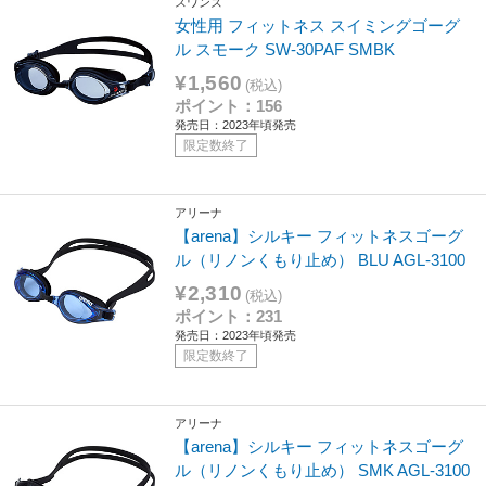
スワンズ
女性用 フィットネス スイミングゴーグ
ル スモーク SW-30PAF SMBK
¥1,560
(税込)
ポイント：156
発売日：2023年頃発売
限定数終了
アリーナ
【arena】シルキー フィットネスゴーグ
ル（リノンくもり止め） BLU AGL-3100
¥2,310
(税込)
ポイント：231
発売日：2023年頃発売
限定数終了
アリーナ
【arena】シルキー フィットネスゴーグ
ル（リノンくもり止め） SMK AGL-3100