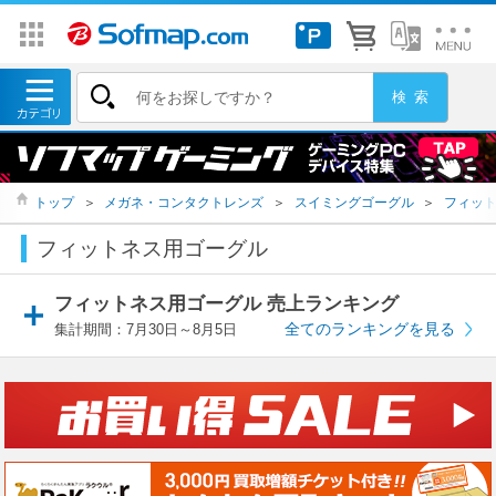
トップ
＞
メガネ・コンタクトレンズ
＞
スイミングゴーグル
＞
フィッ
フィットネス用ゴーグル
フィットネス用ゴーグル 売上ランキング
全てのランキングを見る
集計期間：7月30日～8月5日