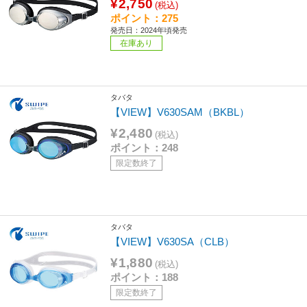
¥2,750
(税込)
ポイント：275
発売日：2024年頃発売
在庫あり
タバタ
【VIEW】V630SAM（BKBL）
¥2,480
(税込)
ポイント：248
限定数終了
タバタ
【VIEW】V630SA（CLB）
¥1,880
(税込)
ポイント：188
限定数終了