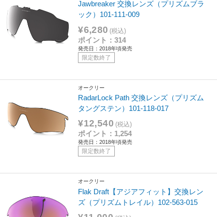
Jawbreaker 交換レンズ（プリズムブラ
ック）101-111-009
¥6,280
(税込)
ポイント：314
発売日：2018年頃発売
限定数終了
オークリー
RadarLock Path 交換レンズ（プリズム
タングステン）101-118-017
¥12,540
(税込)
ポイント：1,254
発売日：2018年頃発売
限定数終了
オークリー
Flak Draft【アジアフィット】交換レン
ズ（プリズムトレイル）102-563-015