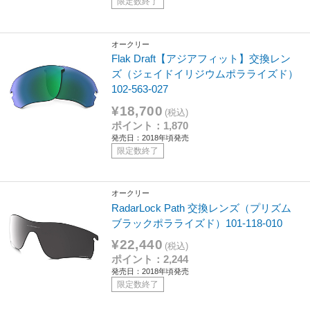
限定数終了
オークリー
Flak Draft【アジアフィット】交換レン
ズ（ジェイドイリジウムポラライズド）
102-563-027
¥18,700
(税込)
ポイント：1,870
発売日：2018年頃発売
限定数終了
オークリー
RadarLock Path 交換レンズ（プリズム
ブラックポラライズド）101-118-010
¥22,440
(税込)
ポイント：2,244
発売日：2018年頃発売
限定数終了