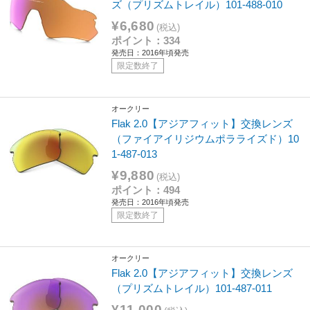
ズ（プリズムトレイル）101-488-010
¥6,680
(税込)
ポイント：334
発売日：2016年頃発売
限定数終了
オークリー
Flak 2.0【アジアフィット】交換レンズ
（ファイアイリジウムポラライズド）10
1-487-013
¥9,880
(税込)
ポイント：494
発売日：2016年頃発売
限定数終了
オークリー
Flak 2.0【アジアフィット】交換レンズ
（プリズムトレイル）101-487-011
¥11,000