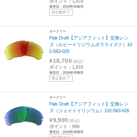
ポイント：1,870
発売日：2018年頃発売
限定数終了
オークリー
Flak Draft【アジアフィット】交換レン
ズ（ルビーイリジウムポラライズド）10
2-563-025
¥18,700
(税込)
ポイント：1,870
発売日：2018年頃発売
限定数終了
オークリー
Flak Draft【アジアフィット】交換レン
ズ（ジェイドイリジウム）102-563-026
¥9,900
(税込)
ポイント：990
発売日：2018年頃発売