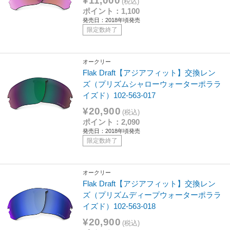
¥11,000
(税込)
ポイント：1,100
発売日：2018年頃発売
限定数終了
オークリー
Flak Draft【アジアフィット】交換レン
ズ（プリズムシャローウォーターポララ
イズド）102-563-017
¥20,900
(税込)
ポイント：2,090
発売日：2018年頃発売
限定数終了
オークリー
Flak Draft【アジアフィット】交換レン
ズ（プリズムディープウォーターポララ
イズド）102-563-018
¥20,900
(税込)