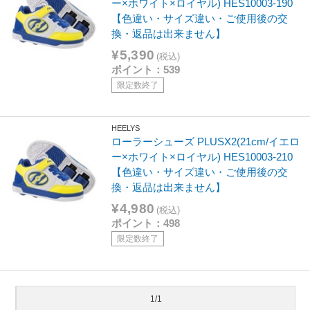
ー×ホワイト×ロイヤル) HES10003-190
【色違い・サイズ違い・ご使用後の交
換・返品は出来ません】
¥5,390
(税込)
ポイント：539
限定数終了
HEELYS
ローラーシューズ PLUSX2(21cm/イエロ
ー×ホワイト×ロイヤル) HES10003-210
【色違い・サイズ違い・ご使用後の交
換・返品は出来ません】
¥4,980
(税込)
ポイント：498
限定数終了
1/1