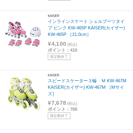
KAISER
インラインスケート シェルブーツタイ
プ ピンク KW-465P KAISER(カイザー)
KW-465P ［21.0cm］
¥4,100
(税込)
ポイント：410
限定数終了
KAISER
スピードスケーター３輪 Ｍ KW-467M
KAISER(カイザー) KW-467M ［Mサイ
ズ］
¥7,678
(税込)
ポイント：768
限定数終了