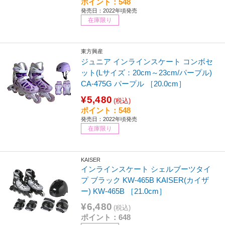
ポイント：548
発売日：2022年頃発売
在庫限り
東方興産
ジュニア インラインスケート コンボセ
ット(Lサイズ：20cm～23cm/パープル)
CA-475G パープル ［20.0cm］
¥5,480
(税込)
ポイント：548
発売日：2022年頃発売
在庫限り
KAISER
インラインスケート シェルブーツタイ
プ ブラック KW-465B KAISER(カイザ
ー) KW-465B ［21.0cm］
¥6,480
(税込)
ポイント：648