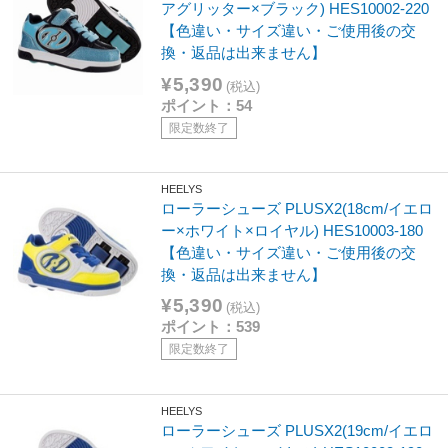
アグリッター×ブラック) HES10002-220
【色違い・サイズ違い・ご使用後の交
換・返品は出来ません】
¥5,390
(税込)
ポイント：54
限定数終了
HEELYS
ローラーシューズ PLUSX2(18cm/イエロ
ー×ホワイト×ロイヤル) HES10003-180
【色違い・サイズ違い・ご使用後の交
換・返品は出来ません】
¥5,390
(税込)
ポイント：539
限定数終了
HEELYS
ローラーシューズ PLUSX2(19cm/イエロ