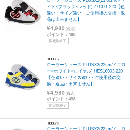
ローラーシューズ PLUSX2(21.0cm/ホワ
イト×ブラック×レッド) 771071-220【色
違い・サイズ違い・ご使用後の交換・返
品は出来ません】
¥4,980
(税込)
ポイント：498
限定数終了
HEELYS
ローラーシューズ PLUSX2(22cm/イエロ
ー×ホワイト×ロイヤル) HES10003-220
【色違い・サイズ違い・ご使用後の交
換・返品は出来ません】
¥4,980
(税込)
ポイント：498
限定数終了
HEELYS
ローラーシューズ PLUSX2(23cm/イエロ