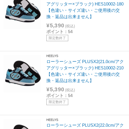
アグリッター×ブラック) HES10002-180
【色違い・サイズ違い・ご使用後の交
換・返品は出来ません】
¥5,390
(税込)
ポイント：54
限定数終了
HEELYS
ローラーシューズ PLUSX2(21.0cm/アク
アグリッター×ブラック) HES10002-210
【色違い・サイズ違い・ご使用後の交
換・返品は出来ません】
¥5,390
(税込)
ポイント：54
限定数終了
HEELYS
ローラーシューズ PLUSX2(22.0cm/アク