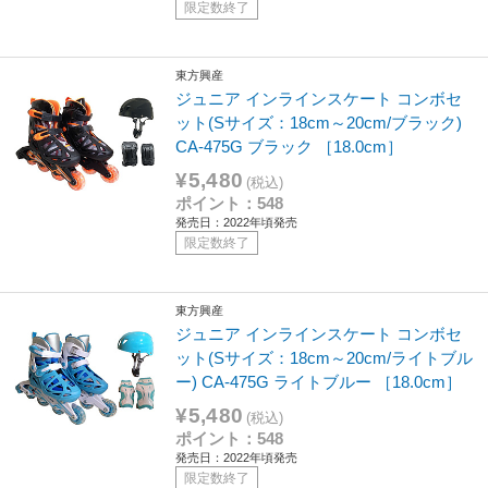
限定数終了
東方興産
ジュニア インラインスケート コンボセ
ット(Sサイズ：18cm～20cm/ブラック)
CA-475G ブラック ［18.0cm］
¥5,480
(税込)
ポイント：548
発売日：2022年頃発売
限定数終了
東方興産
ジュニア インラインスケート コンボセ
ット(Sサイズ：18cm～20cm/ライトブル
ー) CA-475G ライトブルー ［18.0cm］
¥5,480
(税込)
ポイント：548
発売日：2022年頃発売
限定数終了