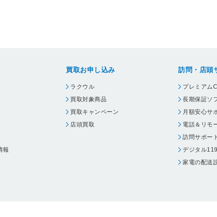
買取お申し込み
訪問・店頭
ラクウル
プレミアムC
買取対象商品
長期保証ソ
買取キャンペーン
月額安心サ
店頭買取
電話＆リモ
訪問サポー
情報
デジタル11
家電の配送