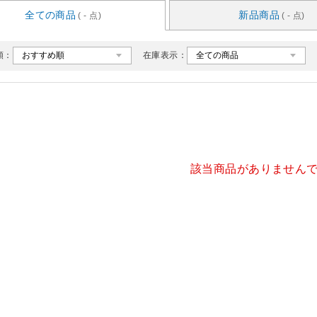
全ての商品
新品商品
( - 点)
( - 点)
順：
在庫表示：
該当商品がありません