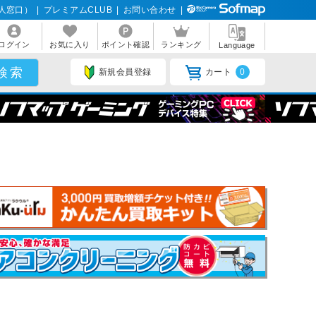
人窓口）
|
プレミアムCLUB
|
お問い合わせ
|
ログイン
お気に入り
ポイント確認
ランキング
Language
新規会員登録
カート
0