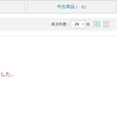
中古商品
( - 点)
表示件数：
件
でした。