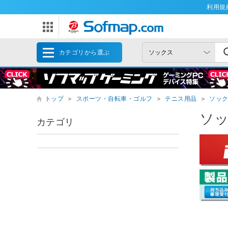
利用規
カテゴリから選ぶ
トップ
＞
スポーツ・自転車・ゴルフ
＞
テニス用品
＞
ソッ
ソ
カテゴリ