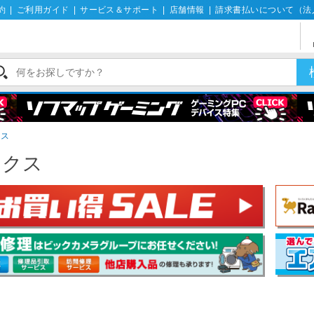
約
|
ご利用ガイド
|
サービス＆サポート
|
店舗情報
|
請求書払いについて（法
クス
ックス