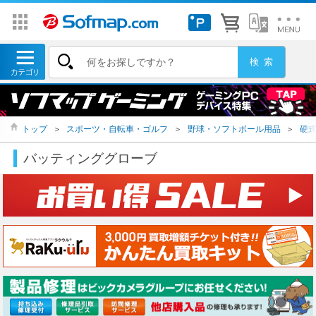
トップ
＞
スポーツ・自転車・ゴルフ
＞
野球・ソフトボール用品
＞
硬
バッティンググローブ