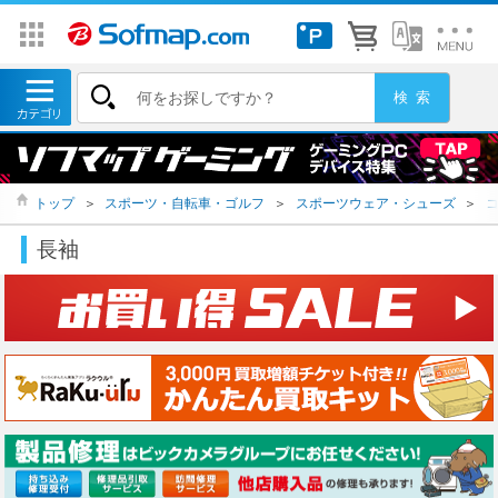
トップ
＞
スポーツ・自転車・ゴルフ
＞
スポーツウェア・シューズ
＞
長袖