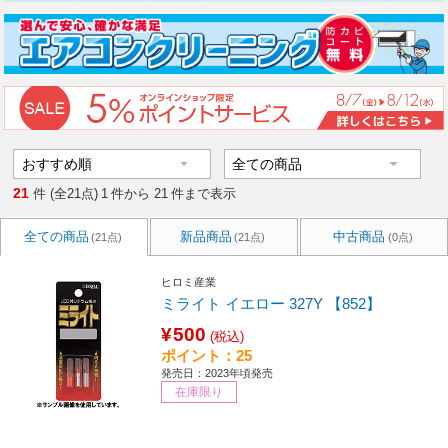
21
件 (全21点)
1
件から
21
件まで表示
全ての商品
新品商品
中古商品
(21点)
(21点)
(0点)
ヒロミ産業
ミライト イエロー 327Y 【852】
¥500
(税込)
ポイント：25
発売日：2023年頃発売
在庫限り