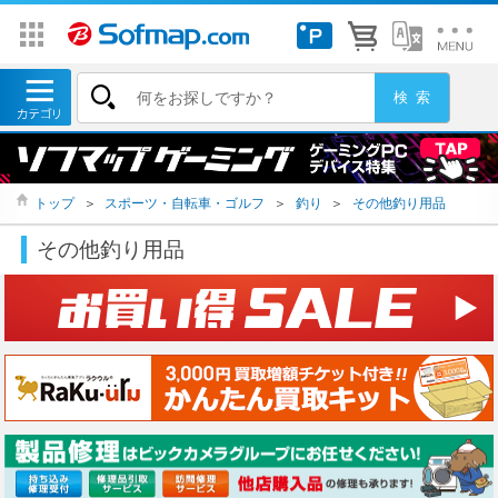
トップ
＞
スポーツ・自転車・ゴルフ
＞
釣り
＞
その他釣り用品
その他釣り用品