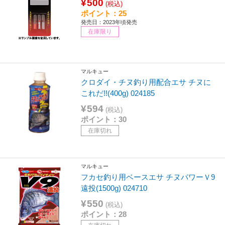
¥500
(税込)
ポイント：25
発売日：2023年頃発売
在庫限り
マルキュー
クロダイ・チヌ釣り用配合エサ チヌに
これだ!!(400g) 024185
¥594
(税込)
ポイント：30
在庫切れ
マルキュー
フカセ釣り用ベースエサ チヌパワーＶ9
遠投(1500g) 024710
¥550
(税込)
ポイント：28