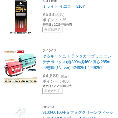
ヒロミ産業
ミライト イエロー 316Y
¥500
(税込)
ポイント：25
発売日：2023年頃発売
限定数終了
ライラクス
ゆるキャン△ トランクカーゴミニ コン
テナボックス(縦300×横460×高さ285m
m/志摩リン ver) 4249251 4249251
¥4,880
(税込)
ポイント：488
発売日：2023年頃発売
限定数終了
BIOREM
9100-00100-FS フォグクリーンフィッシ