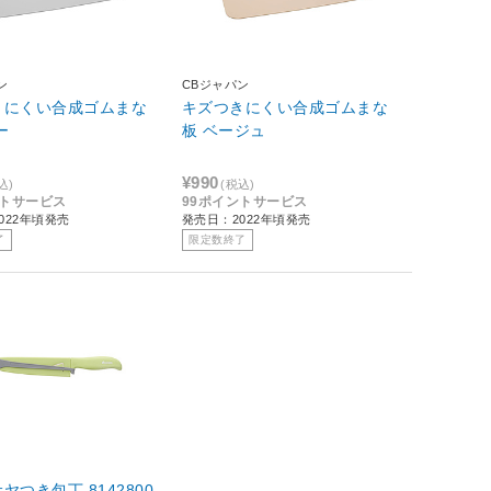
ン
CBジャパン
きにくい合成ゴムまな
キズつきにくい合成ゴムまな
ー
板 ベージュ
¥990
込)
(税込)
ントサービス
99ポイントサービス
022年頃発売
発売日：2022年頃発売
了
限定数終了
ヤつき包丁 8142800