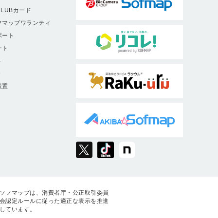
LUBカード
フマップワランティ
ポート
ート
ト
9
設置
ソフマップは、消費者庁・公正取引委員
会認定ルールに従った適正な表示を推進
しています。