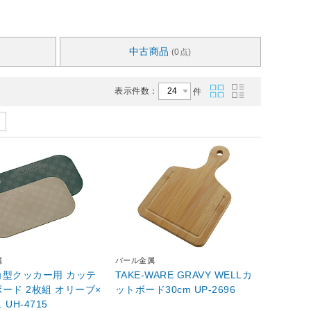
中古商品
(0点)
表示件数：
件
属
パール金属
角型クッカー用 カッテ
TAKE-WARE GRAVY WELLカ
 2枚組 オリーブ×
ットボード30cm UP-2696
UH-4715