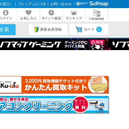
人窓口）
|
プレミアムCLUB
|
お問い合わせ
|
ログイン
お気に入り
ポイント確認
ランキング
Language
新規会員登録
カート
0