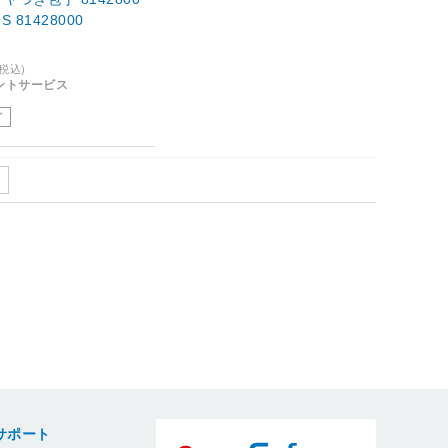
0 LOGOS 81428000
(税込)
イントサービス
了
サポート