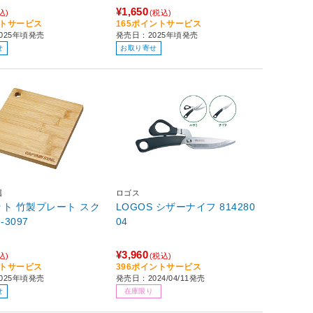
¥1,650
込)
(税込)
ントサービス
165ポイントサービス
025年頃発売
発売日：2025年頃発売
せ
お取り寄せ
属
ロゴス
ト 竹製プレート スク
LOGOS シザーナイフ 814280
UG-3097
04
¥3,960
込)
(税込)
ントサービス
396ポイントサービス
025年頃発売
発売日：2024/04/11発売
せ
在庫限り