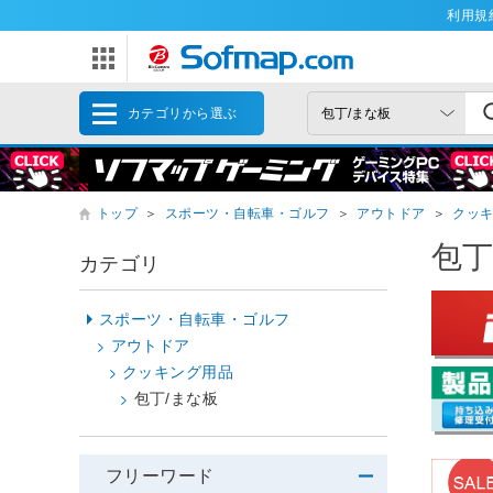
利用規
カテゴリから選ぶ
トップ
＞
スポーツ・自転車・ゴルフ
＞
アウトドア
＞
クッ
包丁
カテゴリ
スポーツ・自転車・ゴルフ
アウトドア
クッキング用品
包丁/まな板
フリーワード