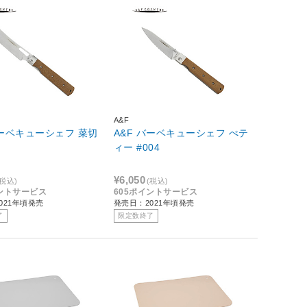
A&F
バーベキューシェフ 菜切
A&F バーベキューシェフ ぺテ
ィー #004
¥6,050
(税込)
(税込)
イントサービス
605ポイントサービス
021年頃発売
発売日：2021年頃発売
了
限定数終了