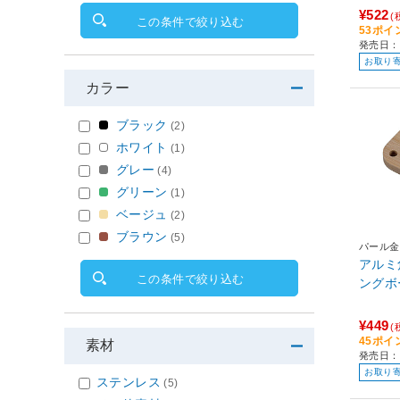
¥522
(
この条件で絞り込む
53ポイ
発売日：
お取り
カラー
ブラック
(2)
ホワイト
(1)
グレー
(4)
グリーン
(1)
ベージュ
(2)
ブラウン
(5)
パール金
アルミ
この条件で絞り込む
¥449
(
45ポイ
素材
発売日：
お取り
ステンレス
(5)