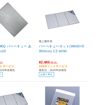
尾上製作所
BBQ バーベキュー あ
バーベキューネット(W600×D
x30
900mm) CZ-6090
¥2,480
込)
(税込)
ントサービス
248ポイントサービス
023年頃発売
発売日：2023年頃発売
せ
お取り寄せ