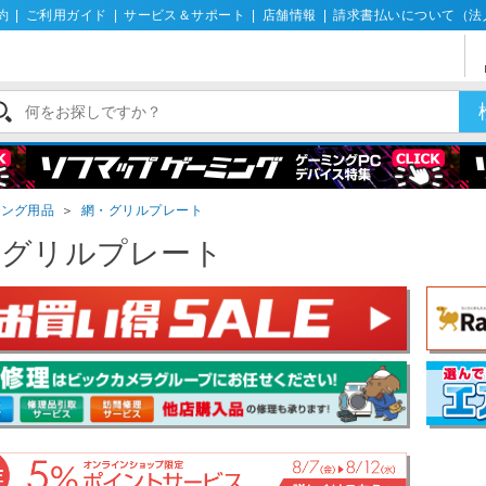
約
|
ご利用ガイド
|
サービス＆サポート
|
店舗情報
|
請求書払いについて（法
キング用品
＞
網・グリルプレート
・グリルプレート