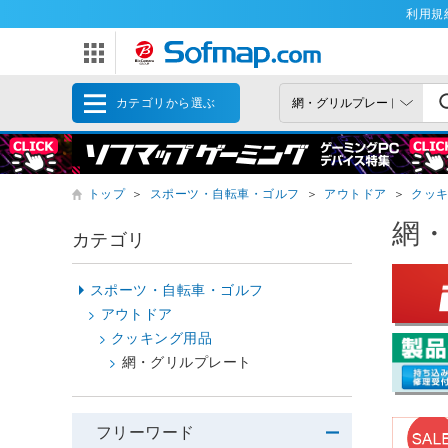
利用規
カテゴリから選ぶ
トップ
＞
スポーツ・自転車・ゴルフ
＞
アウトドア
＞
クッ
網
カテゴリ
スポーツ・自転車・ゴルフ
アウトドア
クッキング用品
網・グリルプレート
フリーワード