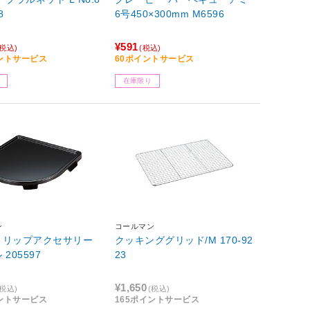
8
6号450×300mm M6596
¥591
(税込)
(税込)
イントサービス
60ポイントサービス
在庫限り
ン
コールマン
トリップアクセサリー
クッキンググリッド/M 170-92
205597
23
¥1,650
(税込)
(税込)
イントサービス
165ポイントサービス