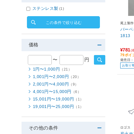
ステンレス製
(1)
この条件で絞り込む
尾上製作
バーベキ
1813
価格
¥781
(
79ポイ
〜
円
発売日：
お取り
1円〜1,000円
（21）
1,001円〜2,000円
（20）
2,001円〜4,000円
（9）
4,001円〜15,000円
（6）
15,001円〜19,000円
（1）
19,001円〜25,000円
（1）
その他の条件
ロゴス
炭火サ