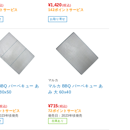
¥1,420
込)
(税込)
ントサービス
142ポイントサービス
せ
お取り寄せ
マルカ
BBQ バーベキュー あ
マルカ BBQ バーベキュー あ
80x50
み 大 60x40
¥715
(税込)
(税込)
イントサービス
72ポイントサービス
023年頃発売
発売日：2023年頃発売
せ
在庫あり