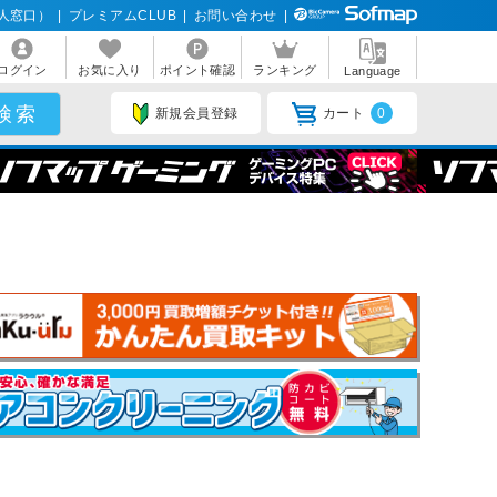
人窓口）
|
プレミアムCLUB
|
お問い合わせ
|
ログイン
お気に入り
ポイント確認
ランキング
Language
新規会員登録
カート
0