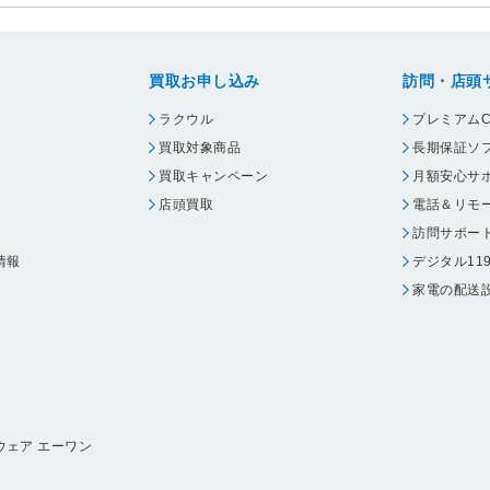
買取お申し込み
訪問・店頭
ラクウル
プレミアムC
買取対象商品
長期保証ソ
買取キャンペーン
月額安心サ
店頭買取
電話＆リモ
訪問サポー
情報
デジタル11
家電の配送
ウェア エーワン