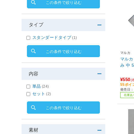
この条件で絞り込む
タイプ
スタンダードタイプ
(1)
この条件で絞り込む
マルカ
マルカ
み 中 5
内容
¥550
(
55ポイ
単品
(24)
発売日：
セット
(2)
在庫あ
この条件で絞り込む
素材