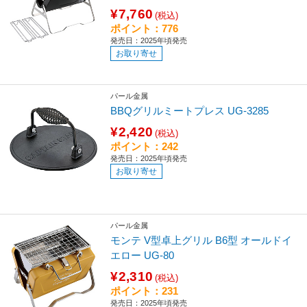
¥7,760
(税込)
ポイント：776
発売日：2025年頃発売
お取り寄せ
パール金属
BBQグリルミートプレス UG-3285
¥2,420
(税込)
ポイント：242
発売日：2025年頃発売
お取り寄せ
パール金属
モンテ V型卓上グリル B6型 オールドイ
エロー UG-80
¥2,310
(税込)
ポイント：231
発売日：2025年頃発売