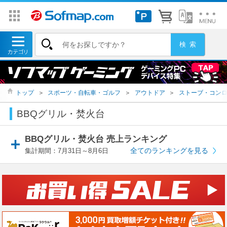
トップ
＞
スポーツ・自転車・ゴルフ
＞
アウトドア
＞
ストーブ・コン
BBQグリル・焚火台
BBQグリル・焚火台 売上ランキング
全てのランキングを見る
集計期間：7月31日～8月6日