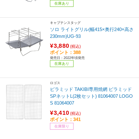
在庫あり
キャプテンスタッグ
ソロ ライトグリル(幅415×奥行240×高さ
230mm)UG-93
¥3,880
(税込)
ポイント：388
発売日：2022年頃発売
在庫あり
ロゴス
ピラミッド TAKIBI専用焼網 ピラミッド
SPネットL(2枚セット) 81064007 LOGO
S 81064007
¥3,410
(税込)
ポイント：341
在庫限り