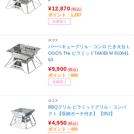
¥12,870
(税込)
ポイント：1,287
在庫限り
ロゴス
バーベキューグリル・コンロ たき火台 L
OGOS The ピラミッドTAKIBI M 810641
63
¥9,900
(税込)
ポイント：990
在庫限り
ロゴス
BBQグリル ピラミッドグリル・コンパ
クト【収納ポーチ付き】 【852】
¥4,950
(税込)
ポイント：495