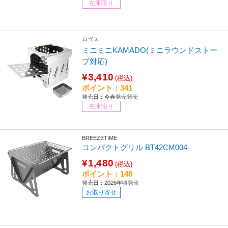
在庫限り
ロゴス
ミニミニKAMADO(ミニラウンドストー
ブ対応)
¥3,410
(税込)
ポイント：341
発売日：今春発売発売
在庫限り
BREEZETIME
コンパクトグリル BT42CM004
¥1,480
(税込)
ポイント：148
発売日：2026年頃発売
お取り寄せ