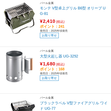
パール金属
モンテ V型卓上グリル B6型 オリーブ U
G-81
¥2,410
(税込)
ポイント：241
発売日：2025年頃発売
お取り寄せ
パール金属
大型火起し器 UG-3292
¥1,680
(税込)
ポイント：168
発売日：2025年頃発売
お取り寄せ
パール金属
ブラックラベル V型ファイアグリル ワイ
ド UG-77