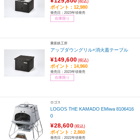
¥129,800
(税込)
ポイント：12,980
発売日：2023年頃発売
在庫限り
乗富鉄工所
アップダウングリル+消火蓋テーブル
¥149,600
(税込)
ポイント：14,960
発売日：2023年頃発売
在庫限り
ロゴス
LOGOS THE KAMADO EMiwa 8106416
0
¥28,600
(税込)
ポイント：2,860
発売日：2022年頃発売