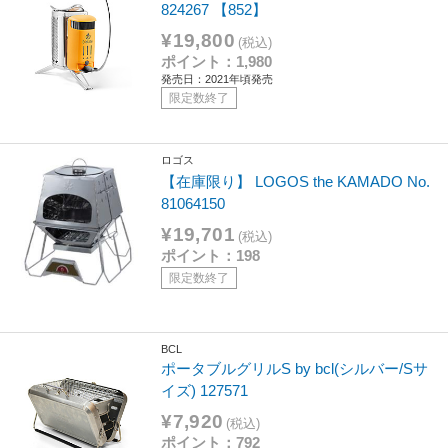
824267 【852】
¥19,800
(税込)
ポイント：1,980
発売日：2021年頃発売
限定数終了
ロゴス
【在庫限り】 LOGOS the KAMADO No.
81064150
¥19,701
(税込)
ポイント：198
限定数終了
BCL
ポータブルグリルS by bcl(シルバー/Sサ
イズ) 127571
¥7,920
(税込)
ポイント：792