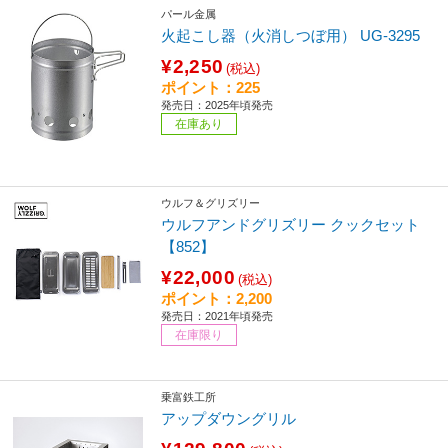
パール金属
火起こし器（火消しつぼ用） UG-3295
¥2,250
(税込)
ポイント：225
発売日：2025年頃発売
在庫あり
ウルフ＆グリズリー
ウルフアンドグリズリー クックセット
【852】
¥22,000
(税込)
ポイント：2,200
発売日：2021年頃発売
在庫限り
乗富鉄工所
アップダウングリル