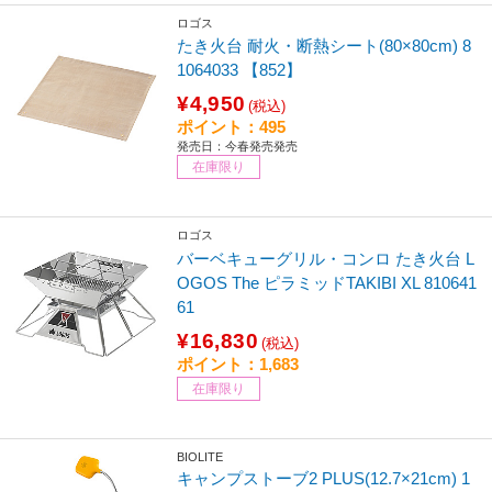
ロゴス
たき火台 耐火・断熱シート(80×80cm) 8
1064033 【852】
¥4,950
(税込)
ポイント：495
発売日：今春発売発売
在庫限り
ロゴス
バーベキューグリル・コンロ たき火台 L
OGOS The ピラミッドTAKIBI XL 810641
61
¥16,830
(税込)
ポイント：1,683
在庫限り
BIOLITE
キャンプストーブ2 PLUS(12.7×21cm) 1