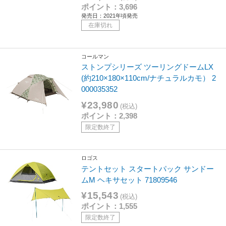
ポイント：3,696
発売日：2021年頃発売
在庫切れ
コールマン
ストンプシリーズ ツーリングドームLX
(約210×180×110cm/ナチュラルカモ） 2
000035352
¥23,980
(税込)
ポイント：2,398
限定数終了
ロゴス
テントセット スタートパック サンドー
ムM ヘキサセット 71809546
¥15,543
(税込)
ポイント：1,555
限定数終了