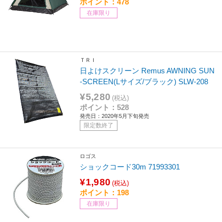
ポイント：478
在庫限り
ＴＲＩ
日よけスクリーン Remus AWNING SUN
-SCREEN(Lサイズ/ブラック) SLW-208
¥5,280
(税込)
ポイント：528
発売日：2020年5月下旬発売
限定数終了
ロゴス
ショックコード30m 71993301
¥1,980
(税込)
ポイント：198
在庫限り