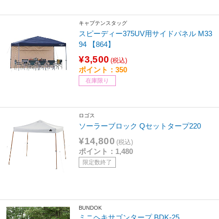
キャプテンスタッグ
スピーディー375UV用サイドパネル M33
94 【864】
¥3,500
(税込)
ポイント：350
在庫限り
ロゴス
ソーラーブロック Qセットタープ220
¥14,800
(税込)
ポイント：1,480
限定数終了
BUNDOK
ミニヘキサゴンタープ BDK-25