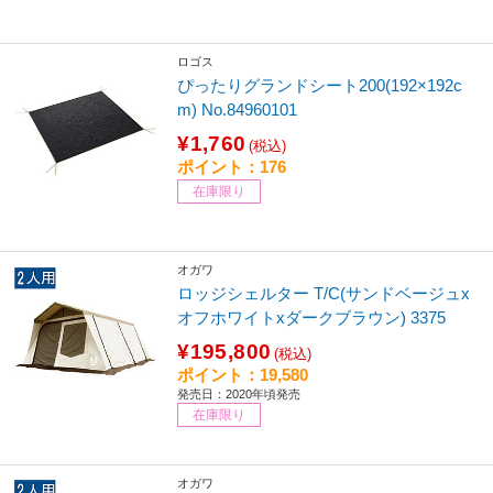
ロゴス
ぴったりグランドシート200(192×192c
m) No.84960101
¥1,760
(税込)
ポイント：176
在庫限り
オガワ
ロッジシェルター T/C(サンドベージュx
オフホワイトxダークブラウン) 3375
¥195,800
(税込)
ポイント：19,580
発売日：2020年頃発売
在庫限り
オガワ