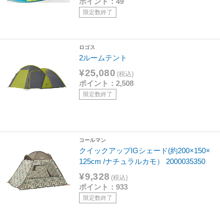
ポイント：49
限定数終了
ロゴス
2ルームテント
¥25,080
(税込)
ポイント：2,508
限定数終了
コールマン
クイックアップIGシェード(約200×150×
125cm /ナチュラルカモ） 2000035350
¥9,328
(税込)
ポイント：933
限定数終了