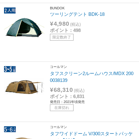
BUNDOK
ツーリングテント BDK-18
¥4,980
(税込)
ポイント：498
限定数終了
コールマン
タフスクリーン2ルームハウス/MDX 200
0038139
¥68,310
(税込)
ポイント：6,831
発売日：2021年頃発売
在庫切れ
コールマン
タフワイドドーム V/300スタートパッケ