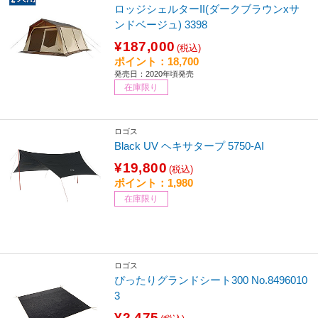
ロッジシェルターII(ダークブラウンxサ
ンドベージュ) 3398
¥187,000
(税込)
ポイント：18,700
発売日：2020年頃発売
在庫限り
ロゴス
Black UV ヘキサタープ 5750-AI
¥19,800
(税込)
ポイント：1,980
在庫限り
ロゴス
ぴったりグランドシート300 No.8496010
3
¥2,475