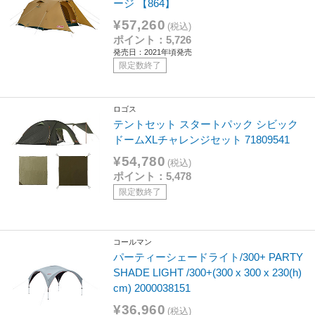
ージ 【864】
¥57,260
(税込)
ポイント：5,726
発売日：2021年頃発売
限定数終了
ロゴス
テントセット スタートパック シビック
ドームXLチャレンジセット 71809541
¥54,780
(税込)
ポイント：5,478
限定数終了
コールマン
パーティーシェードライト/300+ PARTY
SHADE LIGHT /300+(300 x 300 x 230(h)
cm) 2000038151
¥36,960
(税込)