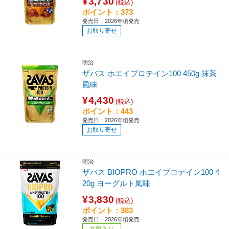
¥3,730
(税込)
ポイント：373
発売日：2026年頃発売
お取り寄せ
明治
ザバス ホエイプロテイン100 450g 抹茶
風味
¥4,430
(税込)
ポイント：443
発売日：2026年頃発売
お取り寄せ
明治
ザバス BIOPRO ホエイプロテイン100 4
20g ヨーグルト風味
¥3,830
(税込)
ポイント：383
発売日：2026年頃発売
在庫あり