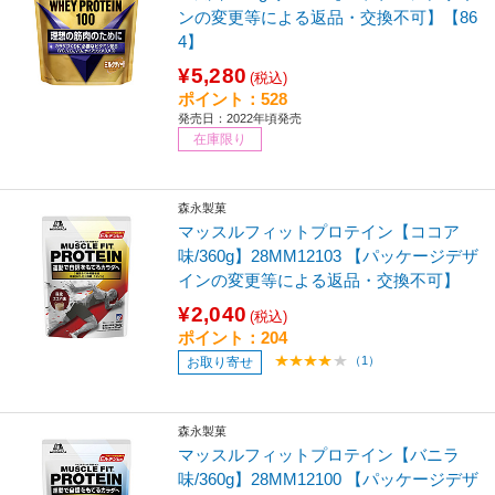
ンの変更等による返品・交換不可】【86
4】
¥5,280
(税込)
ポイント：528
発売日：2022年頃発売
在庫限り
森永製菓
マッスルフィットプロテイン【ココア
味/360g】28MM12103 【パッケージデザ
インの変更等による返品・交換不可】
¥2,040
(税込)
ポイント：204
（1）
お取り寄せ
森永製菓
マッスルフィットプロテイン【バニラ
味/360g】28MM12100 【パッケージデザ