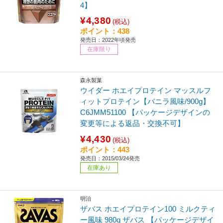
4】
¥4,380
(税込)
ポイント：438
発売日：2022年頃発売
在庫限り
森永製菓
ウイダー ホエイプロテイン マッスルフ
ィットプロテイン【バニラ風味/900g】
C6JMM51100 【パッケージデザインの
変更等による返品・交換不可】
¥4,430
(税込)
ポイント：443
発売日：2015/03/24発売
在庫あり
明治
ザバス ホエイプロテイン100 ミルクティ
ー風味 980g ザバス 【パッケージデザイ