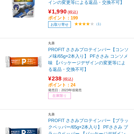
インの変更等による返品・交換不可】
¥1,990
(税込)
ポイント：199
（1）
お取り寄せ
丸善
PROFIT ささみプロテインバー【コンソ
メ味/65g×2本入り】 PFささみ コンソメ
味 【パッケージデザインの変更等によ
る返品・交換不可】
¥238
(税込)
ポイント：24
発売日：2023年頃発売
在庫限り
丸善
PROFIT ささみプロテインバー【ブラッ
クペッパー/65g×2本入り】 PFささみ ブ
ラックペッパー 【パッケージデザイン