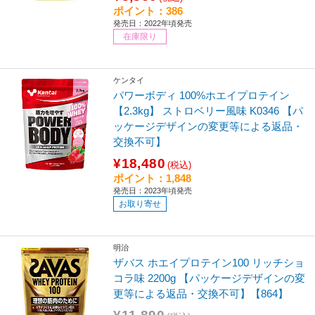
ポイント：386
発売日：2022年頃発売
在庫限り
ケンタイ
パワーボディ 100%ホエイプロテイン
【2.3kg】 ストロベリー風味 K0346 【パ
ッケージデザインの変更等による返品・
交換不可】
¥18,480
(税込)
ポイント：1,848
発売日：2023年頃発売
お取り寄せ
明治
ザバス ホエイプロテイン100 リッチショ
コラ味 2200g 【パッケージデザインの変
更等による返品・交換不可】【864】