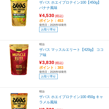
ザバス ホエイプロテイン100【450g】
バナナ風味
¥4,530
(税込)
ポイント：453
発売日：2026年頃発売
お取り寄せ
明治
ザバス マッスルエリート【420g】 ココ
ア味
¥3,830
(税込)
ポイント：383
発売日：2026年頃発売
お取り寄せ
明治
ザバス ホエイプロテイン100 450g キャ
ラメル風味