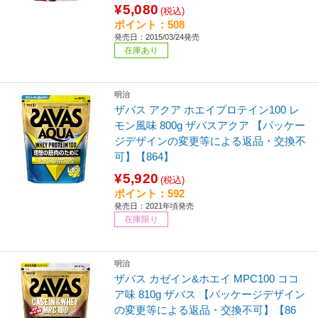
¥5,080
(税込)
ポイント：508
発売日：2015/03/24発売
在庫あり
明治
ザバス アクア ホエイプロテイン100 レ
モン風味 800g ザバスアクア 【パッケー
ジデザインの変更等による返品・交換不
可】【864】
¥5,920
(税込)
ポイント：592
発売日：2021年頃発売
在庫限り
明治
ザバス カゼイン&ホエイ MPC100 ココ
ア味 810g ザバス 【パッケージデザイン
の変更等による返品・交換不可】【86