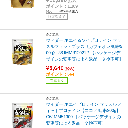
¥11,890
(税込)
ポイント：1,189
発売日：2022年頃発売
限定数終了
森永製菓
ウィダー ホエイ＆ソイプロテイン マッ
スルフィットプラス《カフェオレ風味/9
00g》 36JMM812021P 【パッケージデ
ザインの変更等による返品・交換不可】
¥5,640
(税込)
ポイント：564
在庫あり
森永製菓
ウイダー ホエイプロテイン マッスルフ
ィットプロテイン【ココア風味/900g】
C6JMM51300 【パッケージデザインの
変更等による返品・交換不可】