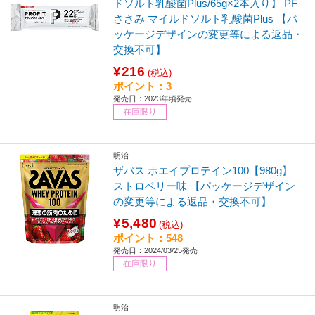
ドソルト乳酸菌Plus/65g×2本入り】 PF
ささみ マイルドソルト乳酸菌Plus 【パ
ッケージデザインの変更等による返品・
交換不可】
¥216
(税込)
ポイント：3
発売日：2023年頃発売
在庫限り
明治
ザバス ホエイプロテイン100【980g】
ストロベリー味 【パッケージデザイン
の変更等による返品・交換不可】
¥5,480
(税込)
ポイント：548
発売日：2024/03/25発売
在庫限り
明治