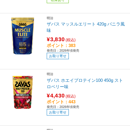
明治
ザバス マッスルエリート 420g バニラ風
味
¥3,830
(税込)
ポイント：383
発売日：2026年頃発売
お取り寄せ
明治
ザバス ホエイプロテイン100 450g スト
ロベリー味
¥4,430
(税込)
ポイント：443
発売日：2026年頃発売
お取り寄せ