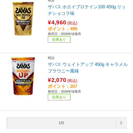
明治
ザバス ホエイプロテイン100 450g リッ
チショコラ味
¥4,960
(税込)
ポイント：496
発売日：2026年頃発売
在庫あり
明治
ザバス ウェイトアップ 450g キャラメル
ブラウニー風味
¥2,070
(税込)
ポイント：207
発売日：2026年頃発売
在庫あり
1/3