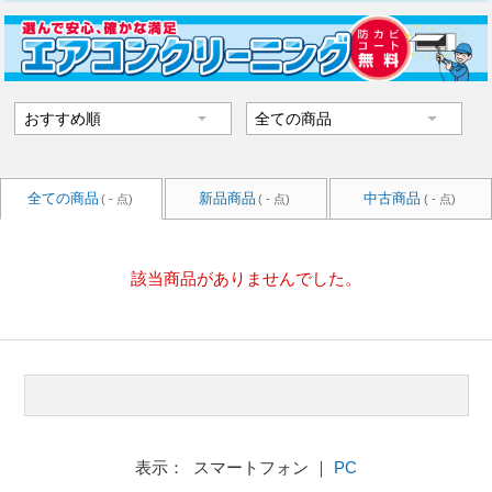
全ての商品
新品商品
中古商品
( - 点)
( - 点)
( - 点)
該当商品がありませんでした。
表示： スマートフォン ｜
PC