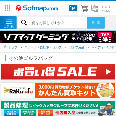
トップ
＞
スポーツ・自転車・ゴルフ
＞
ゴルフ用品
＞
キャディー/ゴル
その他ゴルフバッグ