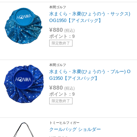
本間ゴルフ
水まくら・氷嚢(ひょうのう・サックス)
OG1950【アイスバッグ】
¥880
(税込)
ポイント：9
限定数終了
本間ゴルフ
水まくら・氷嚢(ひょうのう・ブルー) O
G1950【アイスバッグ】
¥880
(税込)
ポイント：9
限定数終了
トミーヒルフィガー
クールバッグ ショルダー