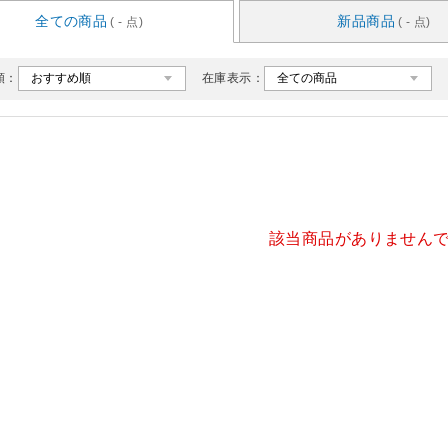
全ての商品
新品商品
( - 点)
( - 点)
順：
在庫表示：
該当商品がありません