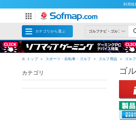
利用規
カテゴリから選ぶ
トップ
＞
スポーツ・自転車・ゴルフ
＞
ゴルフ用品
＞
ゴル
ゴ
カテゴリ