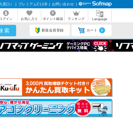
人窓口）
|
プレミアムCLUB
|
お問い合わせ
|
ログイン
お気に入り
ポイント確認
ランキング
Language
新規会員登録
カート
0