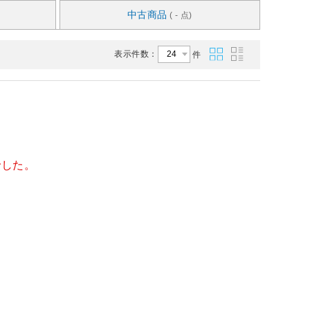
中古商品
( - 点)
表示件数：
件
でした。