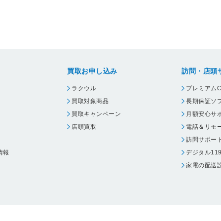
買取お申し込み
訪問・店頭
ラクウル
プレミアムC
買取対象商品
長期保証ソ
買取キャンペーン
月額安心サ
店頭買取
電話＆リモ
訪問サポー
情報
デジタル11
家電の配送